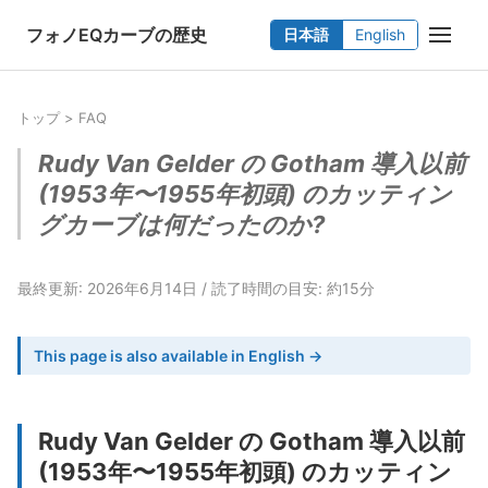
フォノEQカーブの歴史
日本語
English
トップ
>
FAQ
Rudy Van Gelder の Gotham 導入以前
(1953年〜1955年初頭) のカッティン
グカーブは何だったのか?
最終更新: 2026年6月14日
読了時間の目安: 約15分
This page is also available in English →
Rudy Van Gelder の Gotham 導入以前
(1953年〜1955年初頭) のカッティン