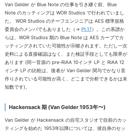
Van Gelder が Blue Note の仕事を引き継ぐ前、Blue
Note のカッティングは WOR Studios で行われていまし
た。 WOR Studios のチーフエンジニアは AES 標準規格
委員会のメンバでもありました（→
Pt.17
）。この系譜か
らは、WOR Studios 期の Blue Note は AES カーブでカ
ッティングされていた可能性が示唆されます。ただし一次
史料による直接確認はなく、また検証手段としても限界が
あります (同一音源の pre-RIAA 10インチ LP と RIAA 12
インチ LP の比較は、後者が Van Gelder 関与でかなり音
作りされている可能性が高く、どこまで分析できるかは未
知数です)。
Hackensack 期 (Van Gelder 1953年〜)
Van Gelder が Hackensack の自宅スタジオで自前のカッ
ティングを始めた 1953年以降については、彼自身のセッ