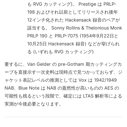
も RVG カッティング)。 Prestige は PRLP-
198 およびそれ以前としてリリースされ後年
12インチ化された Hackensack 録音のペアが
該当する。 Sonny Rollins & Thelonious Monk
PRLP 190 と PRLP-7075 (1954年9月22日と
10月25日 Hackensack 録音) などが挙げられ
る (いずれも RVG カッティング)
要するに、Van Gelder の pre-Gotham 期カッティングカ
ーブを直接示す一次史料は現時点で見つかっておらず、ジ
ャケット表記レベルの推測としては Vox は 1942/1949
NAB、Blue Note は NAB の蓋然性が高いものの AES の
可能性も残るという段階で、確定には LTAS 解析等による
実測が今後必要となります。