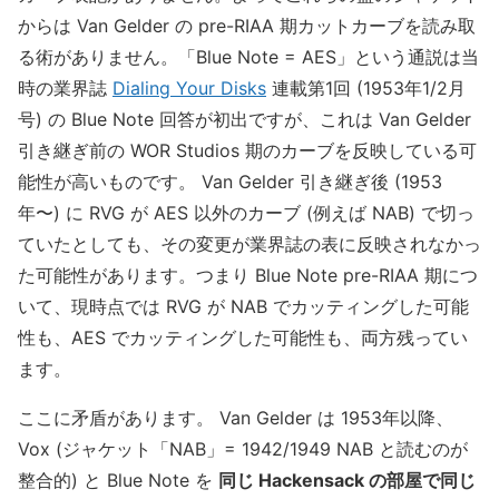
からは Van Gelder の pre-RIAA 期カットカーブを読み取
る術がありません。「Blue Note = AES」という通説は当
時の業界誌
Dialing Your Disks
連載第1回 (1953年1/2月
号) の Blue Note 回答が初出ですが、これは Van Gelder
引き継ぎ前の WOR Studios 期のカーブを反映している可
能性が高いものです。 Van Gelder 引き継ぎ後 (1953
年〜) に RVG が AES 以外のカーブ (例えば NAB) で切っ
ていたとしても、その変更が業界誌の表に反映されなかっ
た可能性があります。つまり Blue Note pre-RIAA 期につ
いて、現時点では RVG が NAB でカッティングした可能
性も、AES でカッティングした可能性も、両方残ってい
ます。
ここに矛盾があります。 Van Gelder は 1953年以降、
Vox (ジャケット「NAB」= 1942/1949 NAB と読むのが
整合的) と Blue Note を
同じ Hackensack の部屋で同じ