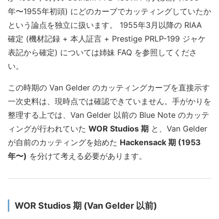
年〜1955年初頭) にどのカーブでカッティングしていたか
という論点を独立に扱います。 1955年3月以降の RIAA
確定 (機材記録 + 本人証言 + Prestige PRLP-199 ジャケ
表記から確定) については姉妹 FAQ を参照してくださ
い。
この時期の Van Gelder のカッティングカーブを直接示す
一次史料は、現時点では確認できていません。手がかりを
整理する上では、Van Gelder 以前の Blue Note のカッテ
ィングが行われていた
WOR Studios 期
と、Van Gelder
が自前のカッティングを始めた
Hackensack 期 (1953
年〜)
を分けて考える必要があります。
WOR Studios 期 (Van Gelder 以前)