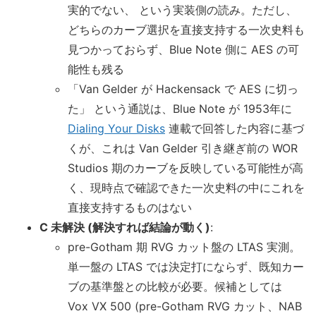
実的でない、 という実装側の読み。ただし、
どちらのカーブ選択を直接支持する一次史料も
見つかっておらず、Blue Note 側に AES の可
能性も残る
「Van Gelder が Hackensack で AES に切っ
た」 という通説は、Blue Note が 1953年に
Dialing Your Disks
連載で回答した内容に基づ
くが、これは Van Gelder 引き継ぎ前の WOR
Studios 期のカーブを反映している可能性が高
く、現時点で確認できた一次史料の中にこれを
直接支持するものはない
C 未解決 (解決すれば結論が動く)
:
pre-Gotham 期 RVG カット盤の LTAS 実測。
単一盤の LTAS では決定打にならず、既知カー
ブの基準盤との比較が必要。候補としては
Vox VX 500 (pre-Gotham RVG カット、NAB