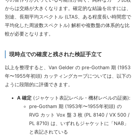
からは交絡が大きくなります。確定的な結論を出すには、
別途、長期平均スペクトル (LTAS、ある程度長い時間窓で
平均化した周波数スペクトル) 解析や複数盤の体系的な比
較が必要となります。
現時点での確度と残された検証手立て
以上を整理すると、Van Gelder の pre-Gotham 期 (1953
年〜1955年初頭) カッティングカーブについては、以下の
ように段階的に評価できます。
A 確定
(ジャケット表記レベル・機材レベルの証拠):
pre-Gotham 期 (1953年〜1955年初頭) の
RVG カット Vox 盤 3 枚 (PL 8140 / VX 500 /
PL 8710) は、いずれもジャケットに「NAB」
と表記されている