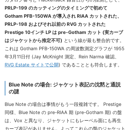
PRLP-199 のカッティングのタイミングで初めて
Gotham PFB-150WA が導入され RIAA カットされた、
PRLP-198 およびそれ以前の RVG カットされた
Prestige 10インチ LP は pre-Gotham カット (実カーブ
はジャケットから推定不可)
という線が最も整合的です。
これは Gotham PFB-150WA の周波数測定グラフが 1955
年3月11日付 (Jay McKnight 測定、Rein Narma 確認、
RVG Estate サイトで公開
) であることとも符合します。
Blue Note の場合: ジャケット表記の沈黙と通説
の謎
Blue Note の場合は事情がもう一段複雑です。 Prestige
同様、Blue Note の pre-RIAA 期 (pre-Gotham 期) の盤
は、Vox と異なり、ジャケットにもレーベル面にも再生
カーブ表記がありません。よってこれらの盤のジャケット