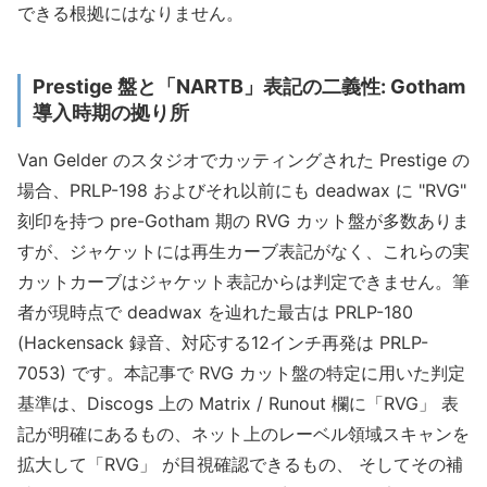
できる根拠にはなりません。
Prestige 盤と「NARTB」表記の二義性: Gotham
導入時期の拠り所
Van Gelder のスタジオでカッティングされた Prestige の
場合、PRLP-198 およびそれ以前にも deadwax に "RVG"
刻印を持つ pre-Gotham 期の RVG カット盤が多数ありま
すが、ジャケットには再生カーブ表記がなく、これらの実
カットカーブはジャケット表記からは判定できません。筆
者が現時点で deadwax を辿れた最古は PRLP-180
(Hackensack 録音、対応する12インチ再発は PRLP-
7053) です。本記事で RVG カット盤の特定に用いた判定
基準は、Discogs 上の Matrix / Runout 欄に「RVG」 表
記が明確にあるもの、ネット上のレーベル領域スキャンを
拡大して「RVG」 が目視確認できるもの、 そしてその補