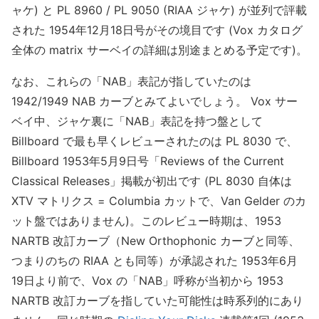
ャケ) と PL 8960 / PL 9050 (RIAA ジャケ) が並列で評載
された 1954年12月18日号がその境目です (Vox カタログ
全体の matrix サーベイの詳細は別途まとめる予定です)。
なお、これらの「NAB」表記が指していたのは
1942/1949 NAB カーブとみてよいでしょう。 Vox サー
ベイ中、ジャケ裏に「NAB」表記を持つ盤として
Billboard で最も早くレビューされたのは PL 8030 で、
Billboard 1953年5月9日号「Reviews of the Current
Classical Releases」掲載が初出です (PL 8030 自体は
XTV マトリクス = Columbia カットで、Van Gelder のカ
ット盤ではありません)。このレビュー時期は、1953
NARTB 改訂カーブ（New Orthophonic カーブと同等、
つまりのちの RIAA とも同等）が承認された 1953年6月
19日より前で、Vox の「NAB」呼称が当初から 1953
NARTB 改訂カーブを指していた可能性は時系列的にあり