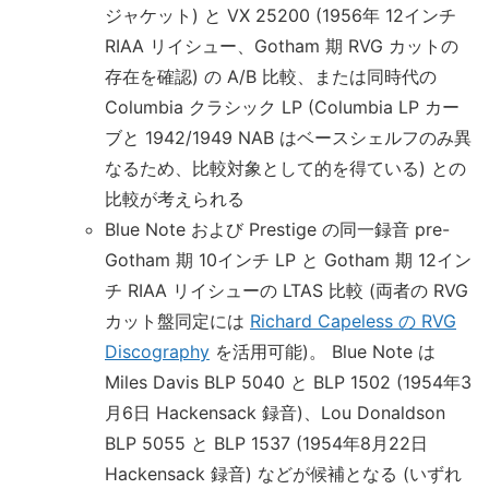
ジャケット) と VX 25200 (1956年 12インチ
RIAA リイシュー、Gotham 期 RVG カットの
存在を確認) の A/B 比較、または同時代の
Columbia クラシック LP (Columbia LP カー
ブと 1942/1949 NAB はベースシェルフのみ異
なるため、比較対象として的を得ている) との
比較が考えられる
Blue Note および Prestige の同一録音 pre-
Gotham 期 10インチ LP と Gotham 期 12イン
チ RIAA リイシューの LTAS 比較 (両者の RVG
カット盤同定には
Richard Capeless の RVG
Discography
を活用可能)。 Blue Note は
Miles Davis BLP 5040 と BLP 1502 (1954年3
月6日 Hackensack 録音)、Lou Donaldson
BLP 5055 と BLP 1537 (1954年8月22日
Hackensack 録音) などが候補となる (いずれ