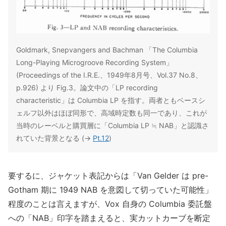
Goldmark, Snepvangers and Bachman 「The Columbia
Long-Playing Microgroove Recording System」
(Proceedings of the I.R.E.、1949年8月号、Vol.37 No.8、
p.926) より Fig.3。論文中の「LP recording
characteristic」は Columbia LP を指す。両者ともベースシ
ェルフ以外はほぼ同形で、高域時定数も同一であり、これが
当時のレーベルと購買層に「Columbia LP ≒ NAB」と認識さ
れていた背景となる (→
Pt.12
)
要するに、ジャケット表記からは「Van Gelder は pre-
Gotham 期に 1949 NAB を意図して切っていた可能性」
程度のことは言えますが、Vox 自身の Columbia 委託盤
への「NAB」印字を踏まえると、実カットカーブを断定