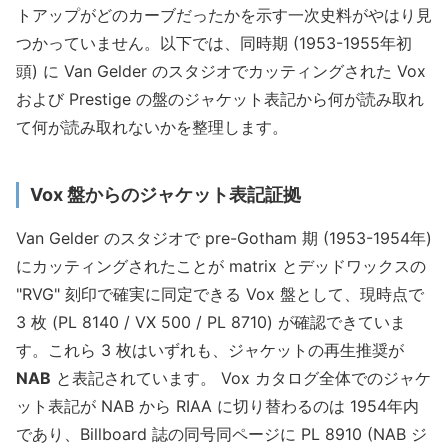
トアップがどのカーブだったかを示す一次史料がやはり見
つかっていません。以下では、同時期 (1953-1955年初
頭) に Van Gelder のスタジオでカッティングされた Vox
および Prestige の盤のジャケット表記から何が読み取れ
て何が読み取れないかを整理します。
Vox 盤からのジャケット表記証拠
Van Gelder のスタジオで pre-Gotham 期 (1953-1954年)
にカッティングされたことが matrix とデッドワックスの
"RVG" 刻印で確実に同定できる Vox 盤として、現時点で
3 枚 (PL 8140 / VX 500 / PL 8710) が確認できていま
す。これら 3 枚はいずれも、ジャケットの再生推奨が
NAB
と表記されています。 Vox カタログ全体でのジャケ
ット表記が NAB から RIAA に切り替わるのは 1954年内
であり、Billboard 誌の同号同ページに PL 8910 (NAB ジ