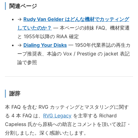
関連ページ
→
Rudy Van Gelder はどんな機材でカッティング
していたのか？
— 本ページの姉妹 FAQ。機材変遷
と 1955年以降の RIAA 確定
→
Dialing Your Disks
— 1950年代業界誌の再生カ
ーブ推奨表、本論の Vox / Prestige の jacket 表記
論で参照
謝辞
本 FAQ を含む RVG カッティングとマスタリングに関す
る 4 本 FAQ は、
RVG Legacy
を主宰する Richard
Capeless 氏から原稿への助言とコメントを頂いて改訂・
分割しました。深く感謝いたします。