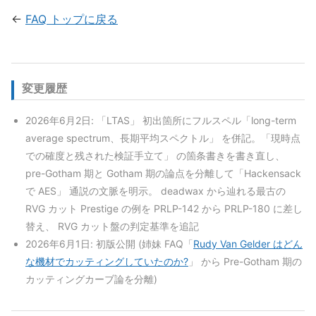
←
FAQ トップに戻る
変更履歴
2026年6月2日: 「LTAS」 初出箇所にフルスペル「long-term
average spectrum、長期平均スペクトル」 を併記。「現時点
での確度と残された検証手立て」 の箇条書きを書き直し、
pre-Gotham 期と Gotham 期の論点を分離して「Hackensack
で AES」 通説の文脈を明示。 deadwax から辿れる最古の
RVG カット Prestige の例を PRLP-142 から PRLP-180 に差し
替え、 RVG カット盤の判定基準を追記
2026年6月1日: 初版公開 (姉妹 FAQ「
Rudy Van Gelder はどん
な機材でカッティングしていたのか?
」 から Pre-Gotham 期の
カッティングカーブ論を分離)