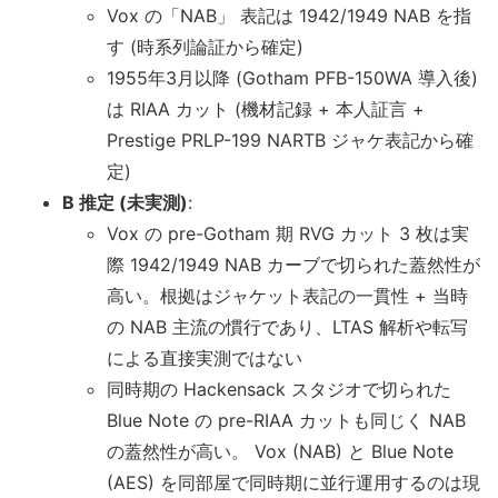
Vox の「NAB」 表記は 1942/1949 NAB を指
す (時系列論証から確定)
1955年3月以降 (Gotham PFB-150WA 導入後)
は RIAA カット (機材記録 + 本人証言 +
Prestige PRLP-199 NARTB ジャケ表記から確
定)
B 推定 (未実測)
:
Vox の pre-Gotham 期 RVG カット 3 枚は実
際 1942/1949 NAB カーブで切られた蓋然性が
高い。根拠はジャケット表記の一貫性 + 当時
の NAB 主流の慣行であり、LTAS 解析や転写
による直接実測ではない
同時期の Hackensack スタジオで切られた
Blue Note の pre-RIAA カットも同じく NAB
の蓋然性が高い。 Vox (NAB) と Blue Note
(AES) を同部屋で同時期に並行運用するのは現