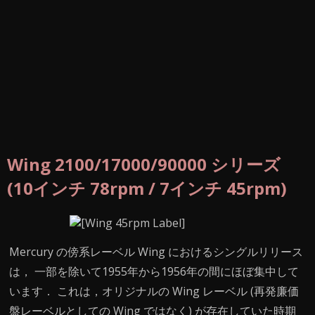
Wing 2100/17000/90000 シリーズ
(10インチ 78rpm / 7インチ 45rpm)
Mercury の傍系レーベル Wing におけるシングルリリース
は， 一部を除いて1955年から1956年の間にほぼ集中して
います． これは，オリジナルの Wing レーベル (再発廉価
盤レーベルとしての Wing ではなく) が存在していた時期