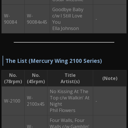
Goodbye Baby
W-
W-
c/w I Still Love
-
90084
90084x45
You
Ella Johnson
The List (Mercury Wing 2100 Series)
No.
No.
Title
(Note)
(78rpm)
(45rpm)
Artist(s)
No Kissing At The
W-
Top c/w Walkin' At
W-2100
-
2100x45
Night
Phil Flowers
Four Walls, Four
W-
Walls c/w Gamblin'