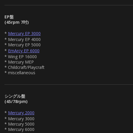
EP盤
(45rpm 7吋)
*
Mercury EP 3000
* Mercury EP 4000
* Mercury EP 5000
*
EmArcy EP 6000
* Wing EP 16000
* Mercury MEP
* Childcraft/Playcraft
* miscellaneous
シングル盤
(45/78rpm)
*
Mercury 2000
* Mercury 3000
* Mercury 5000
* Mercury 6000