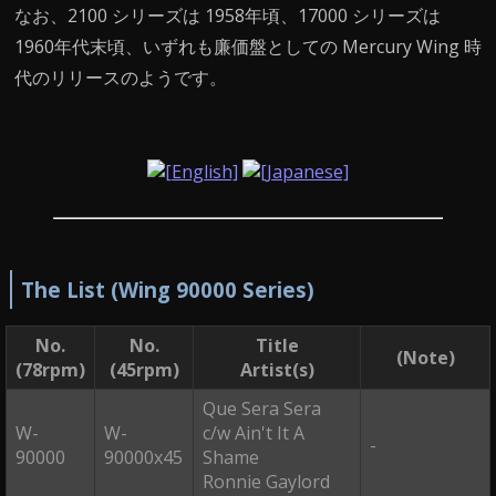
なお、2100 シリーズは 1958年頃、17000 シリーズは
1960年代末頃、いずれも廉価盤としての Mercury Wing 時
代のリリースのようです。
The List (Wing 90000 Series)
No.
No.
Title
(Note)
(78rpm)
(45rpm)
Artist(s)
Que Sera Sera
W-
W-
c/w Ain't It A
-
90000
90000x45
Shame
Ronnie Gaylord