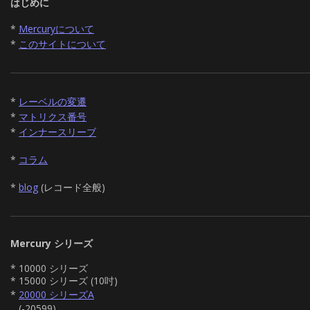
はじめに
*
Mercuryについて
*
このサイトについて
*
レーベルの変遷
*
マトリクス番号
*
インナースリーブ
*
コラム
*
blog
(レコード全般)
Mercury シリーズ
* 10000 シリーズ
* 15000 シリーズ (10吋)
*
20000 シリーズA
(-20599)