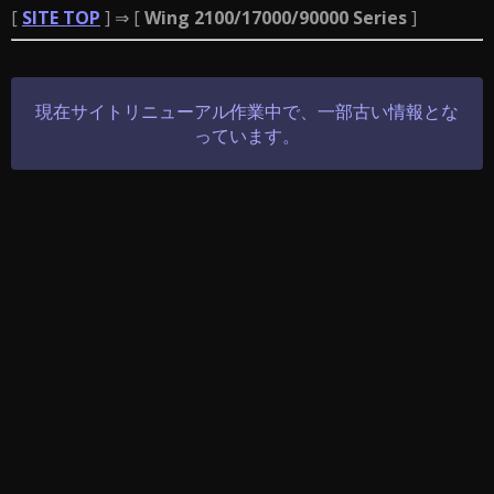
[
SITE TOP
] ⇒ [
Wing 2100/17000/90000 Series
]
現在サイトリニューアル作業中で、一部古い情報とな
っています。