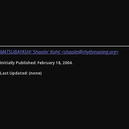
MATSUBAYASHI 'Shaolin' Kohji <shaolin@rhythmaning.org>
Initially Published: February 18, 2004.
Last Updated: (none)