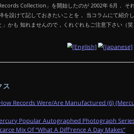
 Records Collection」を開始したのが 2002年
別枠を設けて記しておきたいことを， 当コラムにて紹介
と」かも 知れませんので，くれぐれもご注意下さい（笑
クス
How Records Were/Are Manufactured (6)
(Me
ercury Popular Autographed Photograph Serie
carce Mix Of “What A Diff'rence A Day Makes”