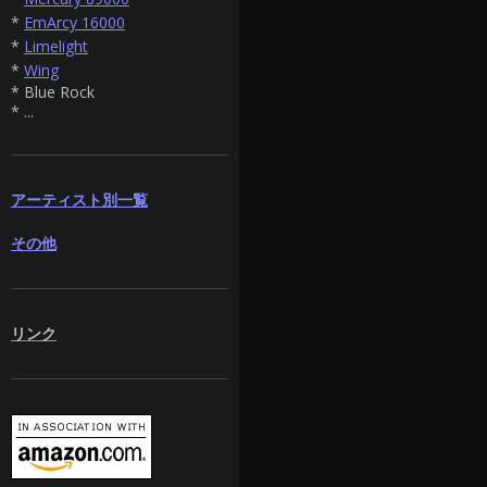
*
EmArcy 16000
*
Limelight
*
Wing
* Blue Rock
* ...
アーティスト別一覧
その他
リンク