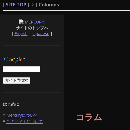
[
SITE TOP
] -> [
Columns
]
サイトのトップへ
[
English
|
Japanese
]
はじめに
コラム
*
Mercuryについて
*
このサイトについて