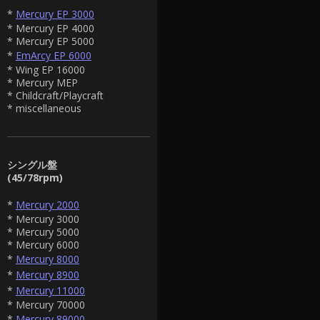
*
Mercury EP 3000
* Mercury EP 4000
* Mercury EP 5000
*
EmArcy EP 6000
* Wing EP 16000
* Mercury MEP
* Childcraft/Playcraft
* miscellaneous
シングル盤
(45/78rpm)
*
Mercury 2000
* Mercury 3000
* Mercury 5000
* Mercury 6000
*
Mercury 8000
*
Mercury 8900
*
Mercury 11000
* Mercury 70000
*
Mercury 89000