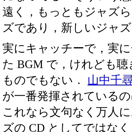
遠く，もっともジャズら
ズであり，新しいジャズ
実にキャッチーで，実に
た BGM で，けれども
ものでもない．
山中千
が一番発揮されているの
これなら文句なく万人に
ズの CD としてではなく