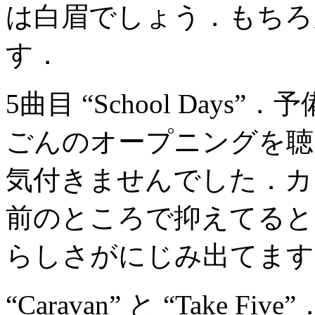
は白眉でしょう．もちろん Ge
す．
5曲目 “School Day
ごんのオープニングを聴
気付きませんでした．カ
前のところで抑えてると
らしさがにじみ出てます
“Caravan” と “Take