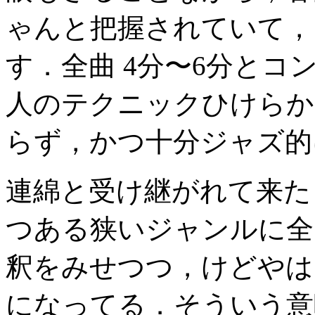
ゃんと把握されていて，
す．全曲 4分〜6分とコ
人のテクニックひけらか
らず，かつ十分ジャズ的
連綿と受け継がれて来た
つある狭いジャンルに全
釈をみせつつ，けどやは
になってる．そういう意