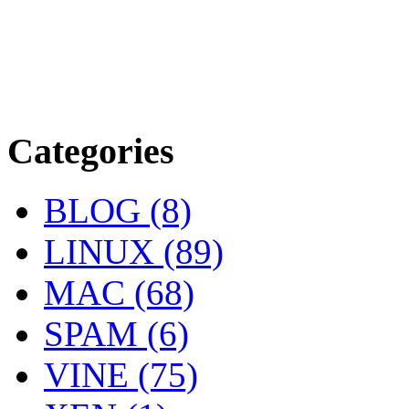
Categories
BLOG (8)
LINUX (89)
MAC (68)
SPAM (6)
VINE (75)