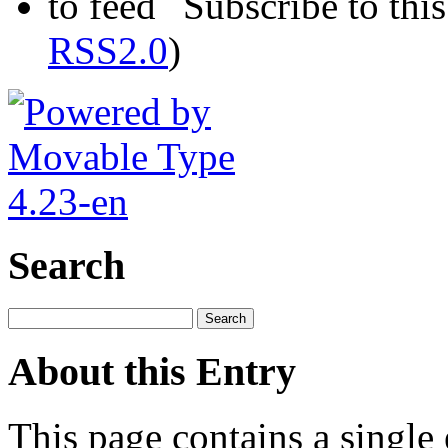
Subscribe to this
RSS2.0
)
Search
About this Entry
This page contains a single