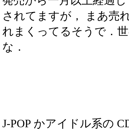
発売から一月以上経過し
されてますが， まあ売
れまくってるそうで．世
な．
J-POP かアイドル系の