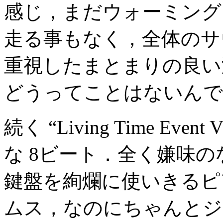
感じ，まだウォーミング
走る事もなく，全体のサ
重視したまとまりの良い
どうってことはないんで
続く “Living Time E
な 8ビート．全く嫌味の
鍵盤を絢爛に使いきるピ
ムス，なのにちゃんとジ