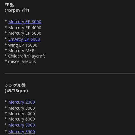
EP盤
(45rpm 7吋)
*
Mercury EP 3000
* Mercury EP 4000
* Mercury EP 5000
*
EmArcy EP 6000
* Wing EP 16000
* Mercury MEP
* Childcraft/Playcraft
* miscellaneous
シングル盤
(45/78rpm)
*
Mercury 2000
* Mercury 3000
* Mercury 5000
* Mercury 6000
*
Mercury 8000
*
Mercury 8900