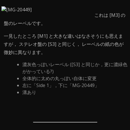
これは [M3] の
盤のレーベルです。
一見したところ [M1] と大きな違いはなさそうにも思えま
すが， ステレオ盤の [S3] と同じく， レーベルの紙の色が
微妙に異なります。
濃灰色っぽいレーベル ([S3] と同じか，更に濃緑色
がかっている?)
全体的に太めの丸っぽい自体に変更
左に「Side 1」，下に「MG-20449」
溝あり