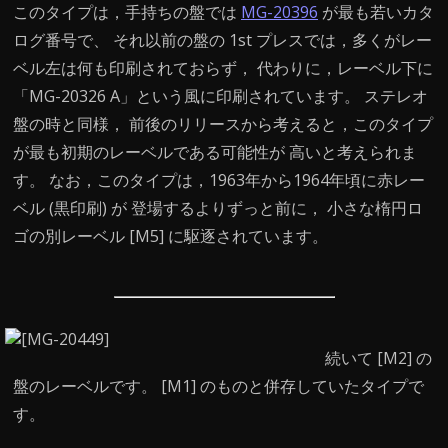
このタイプは，手持ちの盤では
MG-20396
が最も若いカタ
ログ番号で、 それ以前の盤の 1st プレスでは，多くがレー
ベル左は何も印刷されておらず， 代わりに，レーベル下に
「MG-20326 A」という風に印刷されています。 ステレオ
盤の時と同様， 前後のリリースから考えると，このタイプ
が最も初期のレーベルである可能性が 高いと考えられま
す。 なお，このタイプは，1963年から1964年頃に赤レー
ベル (黒印刷) が 登場するよりずっと前に， 小さな楕円ロ
ゴの別レーベル [M5] に駆逐されています。
続いて [M2] の
盤のレーベルです。 [M1] のものと併存していたタイプで
す。