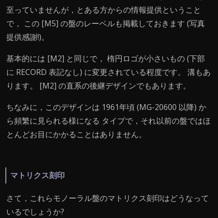
至っていませんが，とある方からの情報提供ということ
で， この [M5] の盤のレーベルも掲載しておきます (写真
提供感謝!)。
基本的には [M2] と同じで， 楕円ロゴが小さいもの (下部
に RECORD 表記なし) に変更されている程度です。 溝もあ
ります。 [M2] の直系の後継デザインでもあります。
ちなみに，このデザインは 1961年頃 (MG-20600 以降) か
ら頻繁に見られる様になる タイプで，それ以前の盤ではほ
とんどお目にかかることはありません。
マトリクス刻印
さて，これらモノーラル盤のマトリクス刻印はどうなって
いるでしょうか?