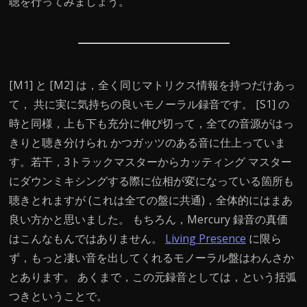
聴を行ってみましょう。
[M1] と [M2] は，全く同じマトリクス情報を持つだけあっ
て， 共に実に気持ちの良いモノーラル録音です。 [S1] の
時と同様，上も下も充分に伸び切って，全ての音源がはっ
きりと聴き分けられ かつガッツのある音に仕上っていま
す。若干，3トラックマスターからカッティング マスター
にダウンミキシングする際に位相が変になっている箇所も
聴きとれますが (これは全ての盤に共通)，全体的にはまあ
良い方かと思いました。 もちろん，Mercury 録音の真価
はこんなもんではありません。
Living Presence
に限ら
ず，もっと凄い音を出してくれるモノーラル盤はわんさか
とあります。 あくまで，この元録音としては，という括弧
つきということで。