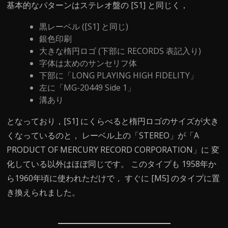
基本的なパターンはステレオ盤の [S1] と同じく，
黒レーベル ([S1] と同じ)
銀色印刷
大きな楕円ロゴ (下部に RECORDS 表記入り)
字体は太めのサンセリフ体
下部に「LONG PLAYING HIGH FIDELITY」
左に「MG-20449 Side 1」
溝あり
となっており，[S1] にくらべると楕円ロゴのサイズが大き
くなっているのと， レーベル上の「STEREO」が「A
PRODUCT OF MERCURY RECORD CORPORATION」に 変
化している以外はほぼ同じです。 このタイプも 1958年か
ら1960年頃に使われただけで， すぐに [M5] のタイプに置
き換えられました。