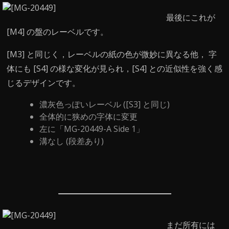
最後にこれが
[M4] の盤のレーベルです。
[M3] と同じく，レーベルの紙の色が微妙に異なる他， 字
体にも [S4] の様な変化が見られ，[S4] との近似性を強く感
じるデザインです。
濃灰色っぽいレーベル ([S3] と同じ)
全体的に狭めの字体に変更
左に「MG-20449-A Side 1」
溝なし (段差あり)
まだ所有には