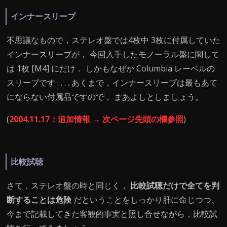
インナースリーブ
不思議なもので，ステレオ盤では4枚中 3枚に付属していた
インナースリーブが， 今回入手したモノーラル盤に関して
は 1枚 [M4] にだけ． しかもなぜか Columbia レーベルの
スリーブです . . . . あくまで，インナースリーブは最もあて
にならない付属品ですので， まあよしとしましょう。
(
2004.11.17：追加情報 → 次ページ先頭の欄参照
)
比較試聴
さて，ステレオ盤の時と同じく，
比較試聴だけで全てを判
断することは危険
だということをしっかり肝に命じつつ、
今まで記載してきた客観的事実と照し合せながら，比較試