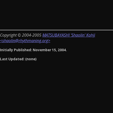
Copyright © 2004-2005
MATSUBAYASHI 'Shaolin' Kohji
<shaolin@rhythmaning.org>
Initially Published: November 15, 2004.
Last Updated: (none)