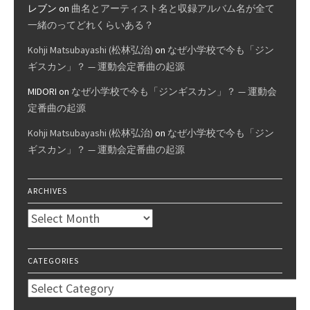
レブン
on
曲名とアーティスト名と収録アルバム名が全て
一緒のってどれくらいある？
Kohji Matsubayashi (松林弘治)
on
なぜ小学校で今も「ジン
ギスカン」？ — 運動会定番曲の起源
MIDORI
on
なぜ小学校で今も「ジンギスカン」？ — 運動会
定番曲の起源
Kohji Matsubayashi (松林弘治)
on
なぜ小学校で今も「ジン
ギスカン」？ — 運動会定番曲の起源
ARCHIVES
Archives
CATEGORIES
Categories