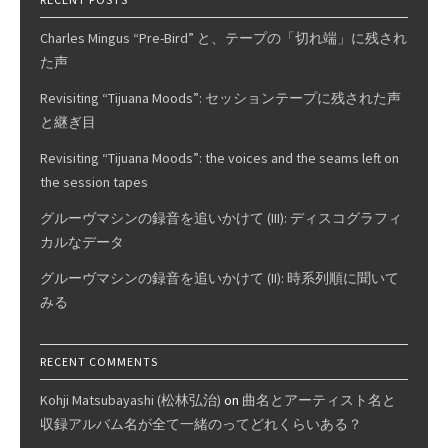
Charles Mingus “Pre-Bird” と、テープの「切れ端」に残され
た声
Revisiting “Tijuana Moods”: セッションテープに残された声
と継ぎ目
Revisiting “Tijuana Moods”: the voices and the seams left on
the session tapes
グルーヴマシンの録音を追いかけて (III): ディスコグラフィ
カルなデータ
グルーヴマシンの録音を追いかけて (II): 時系列順に聞いて
みる
RECENT COMMENTS
Kohji Matsubayashi (松林弘治)
on
曲名とアーティスト名と
収録アルバム名が全て一緒のってどれくらいある？