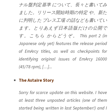
ナル盤判定基準 について、長々と書いてみ
ました。リリース開始時期の特定 や、新た
に判明した プレス工場 の話なども書いてい
ます。とりあえず日本語版だけの公開で
す。こちら からどうぞ。 This part 2 (in
Japanese only yet) features the release period
of EmArcy titles, as well as checkpoints for
identifying original issues of EmArcy 16000
(45/78 rpm), […]...
The Astaire Story
Sorry for scarce update on this website. I have
at least three unposted articles (one of them
started being written in last September!) and I