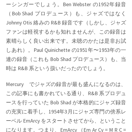
ーシンガーでしょう。Ben Webster の1952年録音
（Bob Shad プロデュース）も、ジャズではなく
Johnny Otis 絡みの R&B 録音です（しかし、ジャズ
ファンは軽視するかも知れませんが、この録音は
素晴らしく良い出来です。未聴のかたは是非お試
しあれ）。Paul Quinichette の1951年〜1953年の一
連の録音（これも Bob Shad プロデュース）も、当
時は R&B 系という扱いだったのでしょう。
Mercury でジャズの録音が最も盛んになるのは、
この記事にも書かれている通り、R&B 系プロデュ
ースを行っていた Bob Shad が本格的にジャズ録音
の充実に着手し、1954年3月にジャズ専門の傍系レ
ーベル EmArcy をスタートさせてから、ということ
になります。つまり、EmArcy （Em Ar Cy = M R C =