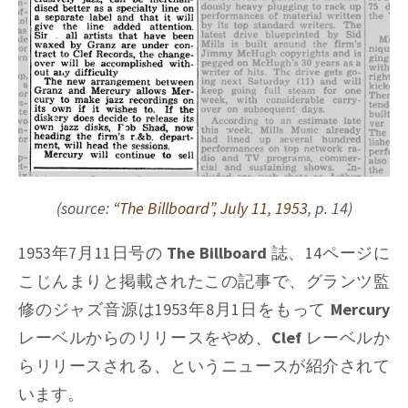
(source:
“The Billboard”, July 11, 1953
, p. 14)
1953年7月11日号の
The Billboard
誌、14ページに
こじんまりと掲載されたこの記事で、グランツ監
修のジャズ音源は1953年8月1日をもって
Mercury
レーベルからのリリースをやめ、
Clef
レーベルか
らリリースされる、というニュースが紹介されて
います。