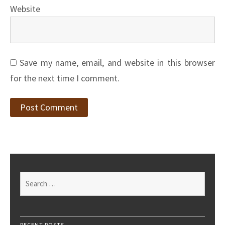
Website
Save my name, email, and website in this browser
for the next time I comment.
Search
for:
RECENT POSTS