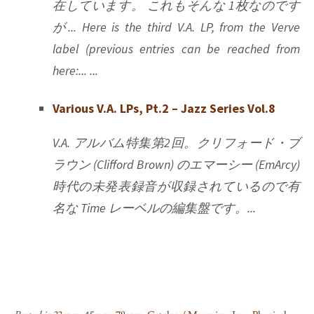
在しています。 これもそんな 1枚なのです
が... Here is the third V.A. LP, from the Verve
label (previous entries can be reached from
here:... ...
Various V.A. LPs, Pt.2 – Jazz Series Vol.8
V.A. アルバム特集第2回。クリフォード・ブ
ラウン (Clifford Brown) のエマーシー (EmArcy)
時代の未発表録音が収録されているので有
名な Time レーベルの編集盤です。...