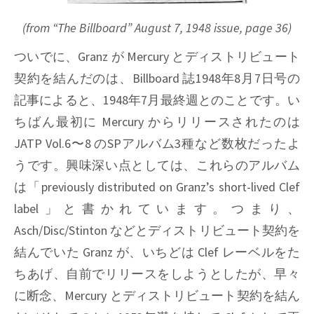
(from “The Billboard” August 7, 1948 issue, page 36)
ついでに、Granz が Mercury とディストリビュート
契約を結んだのは、Billboard 誌1948年8月7日号の
記事によると、1948年7月最終週とのことです。い
ちばん最初に Mercury からリリースされたのは
JATP Vol.6〜8 のSPアルバム3種など数枚だったよ
うです。興味深い点としては、これらのアルバム
は「previously distributed on Granz’s short-lived Clef
label」と書かれています。つまり、
Asch/Disc/Stinton などとディストリビュート契約を
結んでいた Granz が、いちどは Clef レーベルをた
ちあげ、自前でリリースをしようとしたが、早々
に断念、Mercury とディストリビュート契約を結ん