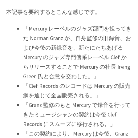
本記事を要約するとこんな感じです。
「Mercury レーベルのジャズ部門を担ってき
た Norman Granz が、自身監修の旧録音、お
よび今後の新録音を、新たにたちあげる
Mercury のジャズ専門傍系レーベル Clef か
らリリースすることで Mercury の社長 Irving
Green 氏と合意を交わした。」
「Clef Records のレコードは Mercury の販売
網を通じて全国販売される。」
「Granz 監修のもと Mercury で録音を行って
きたミュージシャンの契約は今後 Clef
Records にスムーズに移行される。」
「この契約により、Mercury は今後、Granz