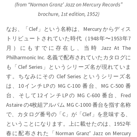
(from “Norman Granz’ Jazz on Mercury Records”
brochure, 1st edition, 1952)
なお、「Clef」という名称は、Mercury からディス
トリビュートされていた時代（1948年〜1953年7
月）にもすでに存在し、当時 Jazz At The
Philharmonic Inc. 名義で配布されていたカタログに
も「Clef Series」というシリーズ名が現れていま
す。ちなみにその Clef Series というシリーズ名
は、10インチLPの MG C-100 番台、MG C-500 番
台、そして12インチLPの MG C-600 番台、Fred
Astaire の4枚組アルバム MG C-1000 番台を指す名称
で、カタログ番号の「C」が「Clef」を意味する、
ということになります。上に載せたのは、1952年
春に配布された「Norman Granz’ Jazz on Mercury