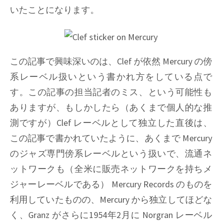
いたことになります。
この記事で興味深いのは、Clef が依然 Mercury の傍
系レーベル扱いという書かれ方をしている点で
す。この記事の担当記者のミス、という可能性も
ありますが、もしかしたら（あくまで個人的な推
測ですが）Clef レーベルとして独立した直後は、
この記事で書かれていたように、あくまで Mercury
のジャズ専門傍系レーベルという扱いで、流通ネ
ットワークも（全米に販売ネットワークを持ちメ
ジャーレーベルである） Mercury Records のものを
利用していたものの、Mercury から独立してほどな
く、Granz がさらに1954年2月に Norgran レーベル