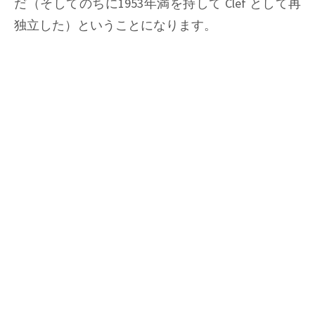
だ（そしてのちに1953年満を持して Clef として再
独立した）ということになります。