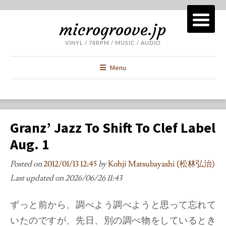
microgroove.jp
VINYL / 78RPM / MUSIC / AUDIO
Menu
Granz’ Jazz To Shift To Clef Label
Aug. 1
Posted on
2012/01/13 12:45
by
Kohji Matsubayashi (松林弘治)
Last updated on
2026/06/26 11:43
ずっと前から、調べよう調べようと思って忘れて
いたのですが、先日、別の調べ物をしているとき