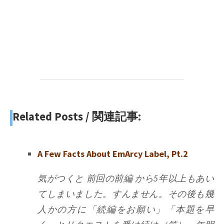
Related Posts / 関連記事:
A Few Facts About EmArcy Label, Pt.2
気がつくと 前回の前編 から5年以上もあい
てしまいました。すんません。その後も幾
人かの方に「続編をお願い」「本題を早