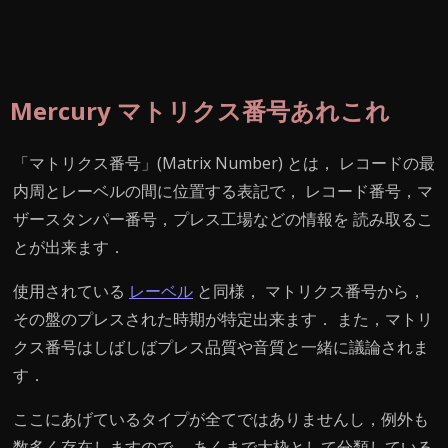
Mercury マトリクス番号あれこれ
「マトリクス番号」(Matrix Number) とは， レコードの最
内周とレーベルの間に位置する表記で， レコード番号，マ
ザースタンパー番号，プレス工場などの情報を 読み取るこ
とが出来ます．
使用されている
レーベル
と同様， マトリクス番号から，
その盤のプレスされた時期が特定出来ます． また，マトリ
クス番号はしばしばプレス品質や音質と一緒に議論されま
す．
ここにあげているタイプが全てではありませんし，例外も
数多く存在しますので， あくまで大枠として分類している