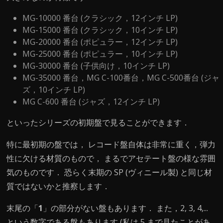
MG-10000 番台 (クラシック，12インチ LP)
MG-15000 番台 (クラシック，10インチ LP)
MG-20000 番台 (ポピュラー，12インチ LP)
MG-25000 番台 (ポピュラー，10インチ LP)
MG-30000 番台 (子供向け，10インチ LP)
MG-35000 番台，MG C-100番台，MG C-500番台 (ジャ
ズ，10インチ LP)
MG C-600 番台 (ジャズ，12インチ LP)
といったシリーズの初期盤で見ることができます．
特に最初期の盤では， レコード盤自体は非常に重く，弾力
性に欠ける材質のもので， まるでアセテート盤の様な雰囲
気のものです． 恐らく末期の SP (ヴィニール製) と同じ材
質ではないかと推察します．
末尾の「
1
」の部分がない盤もあります． また，2, 3, 4,...
という数字である盤もあります (私は 5 まで見たことがあ