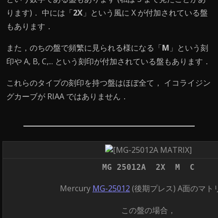
ります)． 中には「
2X
」という風に X が付加されている盤
もあります．
また，のちの盤で頻繁に見られる様になる「
M
」という刻
印や A, B, C,... という刻印が付加されている盤もあります．
これらのタイプの刻印を持つ盤はほぼ全て， イコライジン
グカーブが RIAA ではありません．
MG 25012A 2X M C
Mercury
MG-25012
(後期プレス) A面のマト
この盤の場合，