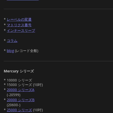
*
レーベルの変遷
*
マトリクス番号
*
インナースリーブ
*
コラム
*
blog
(レコード全般)
Mercury シリーズ
* 10000 シリーズ
* 15000 シリーズ (10吋)
*
20000 シリーズA
(-20599)
*
20000 シリーズB
(20600-)
*
25000 シリーズ
(10吋)