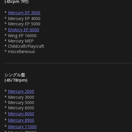
(45rpm 7吋)
*
Mercury EP 3000
* Mercury EP 4000
* Mercury EP 5000
*
EmArcy EP 6000
* Wing EP 16000
* Mercury MEP
* Childcraft/Playcraft
* miscellaneous
シングル盤
(45/78rpm)
*
Mercury 2000
* Mercury 3000
* Mercury 5000
* Mercury 6000
*
Mercury 8000
*
Mercury 8900
*
Mercury 11000