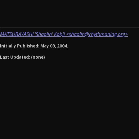
MATSUBAYASHI 'Shaolin' Kohji <shaolin@rhythmaning.org>
Initially Published: May 09, 2004.
Last Updated: (none)