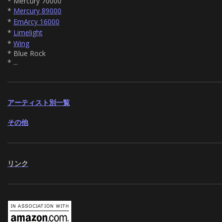
* Mercury 70000
*
Mercury 89000
*
EmArcy 16000
*
Limelight
*
Wing
* Blue Rock
* ...
アーティスト別一覧
その他
リンク