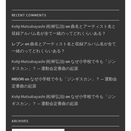
RECENT COMMENTS
Kohji Matsubayashi (松林弘治)
on
曲名とアーティスト名と
収録アルバム名が全て一緒のってどれくらいある？
レブン
on
曲名とアーティスト名と収録アルバム名が全て
一緒のってどれくらいある？
Kohji Matsubayashi (松林弘治)
on
なぜ小学校で今も「ジン
ギスカン」？ — 運動会定番曲の起源
MIDORI
on
なぜ小学校で今も「ジンギスカン」？ — 運動会
定番曲の起源
Kohji Matsubayashi (松林弘治)
on
なぜ小学校で今も「ジン
ギスカン」？ — 運動会定番曲の起源
ARCHIVES