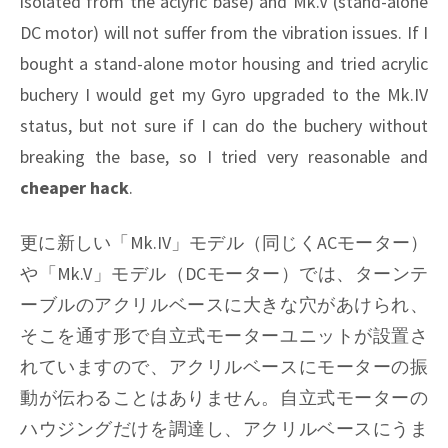
isolated from the aclyric base) and Mk.V (stand-alone
DC motor) will not suffer from the vibration issues. If I
bought a stand-alone motor housing and tried acrylic
buchery I would get my Gyro upgraded to the Mk.IV
status, but not sure if I can do the buchery without
breaking the base, so I tried very reasonable and
cheaper hack
.
更に新しい「Mk.IV」モデル（同じくACモーター）
や「Mk.V」モデル（DCモーター）では、ターンテ
ーブルのアクリルベースに大きな穴があけられ、
そこを通す形で自立式モーターユニットが設置さ
れていますので、アクリルベースにモーターの振
動が伝わることはありません。自立式モーターの
ハウジングだけを調達し、アクリルベースにうま