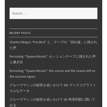
Sorbothane
Search
for:
RECENT POSTS
Charles Mingus “Pre-Bird” と、テープの「切れ端」に残され
た声
Revisiting “Tijuana Moods”: セッションテープに残された声
と継ぎ目
Revisiting “Tijuana Moods”: the voices and the seams left on
the session tapes
グルーヴマシンの録音を追いかけて (III): ディスコグラフィ
カルなデータ
グルーヴマシンの録音を追いかけて (II): 時系列順に聞いて
みる