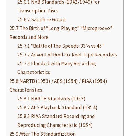
25.6.1 NAB Standards (1942/1949) for
Transcription Discs
25.6.2 Sapphire Group
25.7 The Birth of “Long-Playing” “Microgroove”
Records and More
25.7.1 “Battle of the Speeds: 33⅓ vs 45”
25.7.2 Advent of Reel-to-Reel Tape Recorders
25.7.3 Flooded with Many Recording
Characteristics
25.8 NARTB (1953) / AES (1954) / RIAA (1954)
Characteristics
25.8.1 NARTB Standards (1953)
25.8.2 AES Playback Standard (1954)
25.8.3 RIAA Standard Recording and
Reproducing Characteristic (1954)
25.9 After The Standardization