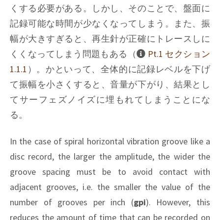
くする必要がある。しかし、そのことで、盤面に
記録可能な時間が少なくなってしまう。また、振
幅が大きすぎると、再生針が正確にトレースしに
くくなってしまう問題もある（
Pt.1 セクション
1.1.1
）。かといって、全体的に記録レベルを下げ
て振幅を小さくすると、音量が下がり、結果とし
てサーフェズノイズに埋もれてしまうことにな
る。
In the case of spiral horizontal vibration groove like a
disc record, the larger the amplitude, the wider the
groove spacing must be to avoid contact with
adjacent grooves, i.e. the smaller the value of the
number of grooves per inch (
gpi
). However, this
reduces the amount of time that can be recorded on