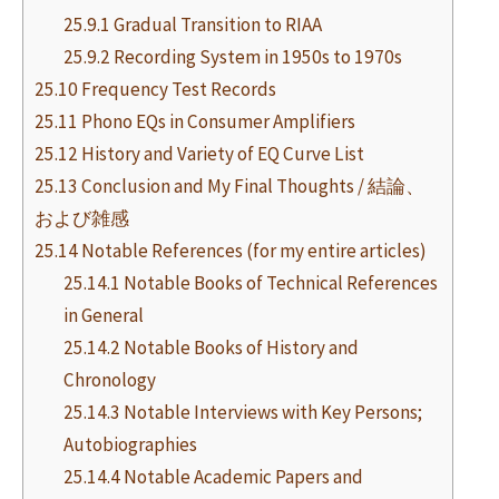
25.9.1 Gradual Transition to RIAA
25.9.2 Recording System in 1950s to 1970s
25.10 Frequency Test Records
25.11 Phono EQs in Consumer Amplifiers
25.12 History and Variety of EQ Curve List
25.13 Conclusion and My Final Thoughts / 結論、
および雑感
25.14 Notable References (for my entire articles)
25.14.1 Notable Books of Technical References
in General
25.14.2 Notable Books of History and
Chronology
25.14.3 Notable Interviews with Key Persons;
Autobiographies
25.14.4 Notable Academic Papers and