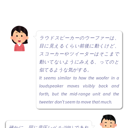
ラウドスピーカーのウーファーは、
目に見えるくらい前後に動くけど、
スコーカーやツイーターはそこまで
動いてないようにみえる、ってのと
似てるような気がする。
It seems similar to how the woofer in a
loudspeaker moves visibly back and
forth, but the mid-range unit and the
tweeter don’t seem to move that much.
確かに、同じ音圧レベル (SPL) であれ