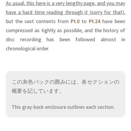
As usual, this here is a very lengthy page, and you may
have a hard time reading through it (sorry for that)
,
but the vast contents from
Pt.0
to
Pt.24
have been
compressed as tightly as possible, and the history of
disc recording has been followed almost in
chronological order.
この灰色バックの囲みには、各セクションの
概要を記しています。
This gray-back enclosure outlines each section.