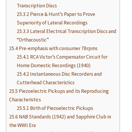
Transcription Discs
25.3.2 Pierce & Hunt’s Paper to Prove
Superiority of Lateral Recordings
25.3.3 Lateral Electrical Transcription Discs and
“Orthacoustic”
25.4 Pre-emphasis with consumer 78rpms
25.4.1 RCA Victor’s Compensator Circuit for
Home Domestic Recordings (1940)
25.4.2 Instantaneous Disc Recorders and
Cutterhead Characteristics
25.5 Piezoelectric Pickups and its Reproducing
Characteristics
25.5.1 Birth of Piezoelectric Pickups
25.6 NAB Standards (1942) and Sapphire Club in
the WWII Era