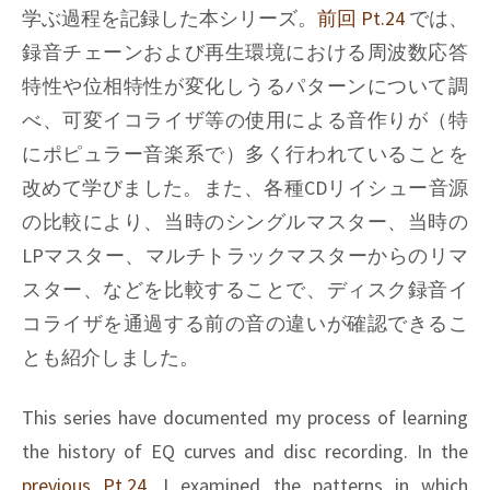
学ぶ過程を記録した本シリーズ。
前回 Pt.24
では、
録音チェーンおよび再生環境における周波数応答
特性や位相特性が変化しうるパターンについて調
べ、可変イコライザ等の使用による音作りが（特
にポピュラー音楽系で）多く行われていることを
改めて学びました。また、各種CDリイシュー音源
の比較により、当時のシングルマスター、当時の
LPマスター、マルチトラックマスターからのリマ
スター、などを比較することで、ディスク録音イ
コライザを通過する前の音の違いが確認できるこ
とも紹介しました。
This series have documented my process of learning
the history of EQ curves and disc recording. In the
previous Pt.24
, I examined the patterns in which