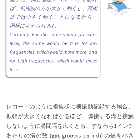
ば、低周波の方が大きく動くし、高周
波では小さく動くことになるから、
同様に考えられるね。
Certainly. For the same sound pressure
level, the same would be true for low
frequencies, which would move more, and
for high frequencies, which would move
less.
レコードのように螺旋状に横振動記録する場合、
振幅が大きくなればなるほど、隣接する溝と接触
しないように溝間隔を広くとる、すなわち1インチ
あたりの溝の数 (
gpi
, grooves per inch) の値を小さ