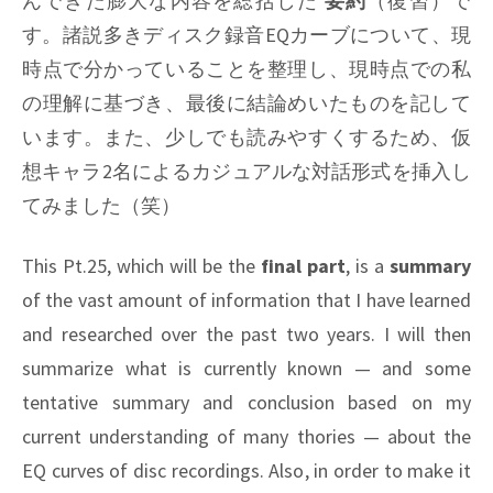
んできた膨大な内容を総括した
要約
（復習）で
す。諸説多きディスク録音EQカーブについて、現
時点で分かっていることを整理し、現時点での私
の理解に基づき、最後に結論めいたものを記して
います。また、少しでも読みやすくするため、仮
想キャラ2名によるカジュアルな対話形式を挿入し
てみました（笑）
This Pt.25, which will be the
final part
, is a
summary
of the vast amount of information that I have learned
and researched over the past two years. I will then
summarize what is currently known — and some
tentative summary and conclusion based on my
current understanding of many thories — about the
EQ curves of disc recordings. Also, in order to make it