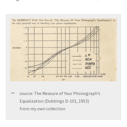
source: The Measure of Your Phonograph’s
Equalization (Dubbings D-101, 1953)
from my own collection