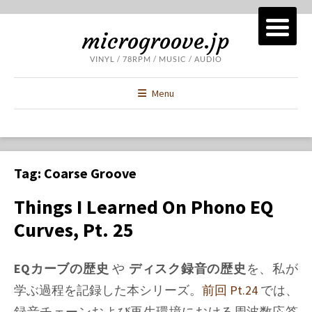
microgroove.jp
VINYL / 78RPM / MUSIC / AUDIO
Menu
Tag:
Coarse Groove
Things I Learned On Phono EQ
Curves, Pt. 25
EQカーブの歴史
や
ディスク録音の歴史
を、私が
学ぶ過程を記録した本シリーズ。
前回 Pt.24
では、
録音チェーンおよび再生環境における周波数応答