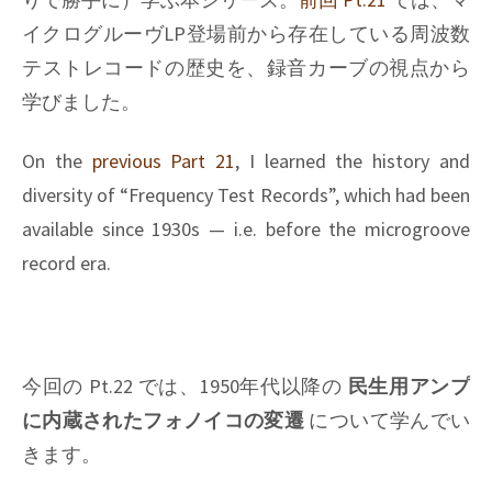
23
イクログルーヴLP登場前から存在している周波数
テストレコードの歴史を、録音カーブの視点から
学びました。
On the
previous Part 21
, I learned the history and
diversity of “Frequency Test Records”, which had been
available since 1930s — i.e. before the microgroove
record era.
今回の Pt.22 では、1950年代以降の
民生用アンプ
に内蔵されたフォノイコの変遷
について学んでい
きます。