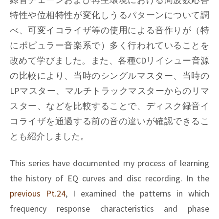
特性や位相特性が変化しうるパターンについて調
べ、可変イコライザ等の使用による音作りが（特
にポピュラー音楽系で）多く行われていることを
改めて学びました。また、各種CDリイシュー音源
の比較により、当時のシングルマスター、当時の
LPマスター、マルチトラックマスターからのリマ
スター、などを比較することで、ディスク録音イ
コライザを通過する前の音の違いが確認できるこ
とも紹介しました。
This series have documented my process of learning
the history of EQ curves and disc recording. In the
previous Pt.24
, I examined the patterns in which
frequency response characteristics and phase