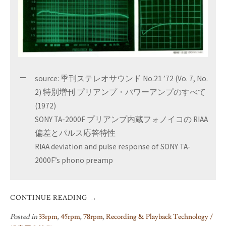
source: 季刊ステレオサウンド No.21 ’72 (Vo. 7, No.
2) 特別増刊 プリアンプ・パワーアンプのすべて
(1972)
SONY TA-2000F プリアンプ内蔵フォノイコの RIAA
偏差とパルス応答特性
RIAA deviation and pulse response of SONY TA-
2000F’s phono preamp
CONTINUE READING
→
Posted in
33rpm
,
45rpm
,
78rpm
,
Recording & Playback Technology /