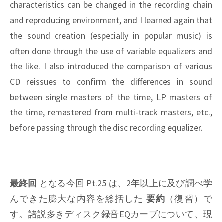
characteristics can be changed in the recording chain
and reproducing environment, and I learned again that
the sound creation (especially in popular music) is
often done through the use of variable equalizers and
the like. I also introduced the comparison of various
CD reissues to confirm the differences in sound
between single masters of the time, LP masters of
the time, remastered from multi-track masters, etc.,
before passing through the disc recording equalizer.
最終回
となる今回 Pt.25 は、2年以上に及び調べ学
んできた膨大な内容を総括した
要約
（復習）で
す。諸説多きディスク録音EQカーブについて、現