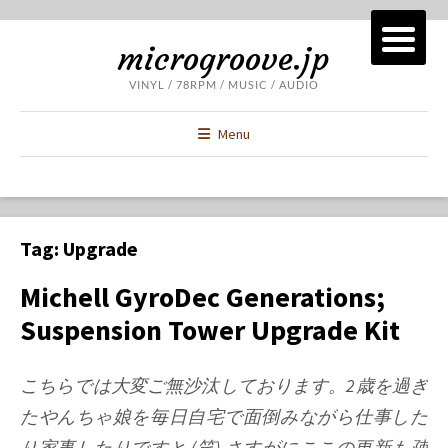
microgroove.jp
VINYL / 78RPM / MUSIC / AUDIO
Menu
Tag:
Upgrade
Michell GyroDec Generations;
Suspension Tower Upgrade Kit
こちらでは大変ご無沙汰しております。2歳を過ぎ
たやんちゃ娘を毎日自宅で面倒みながら仕事した
り家事したりですと (笑) さすがにここの更新も疎