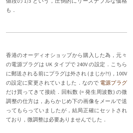
値段の 1/3 という，圧倒的にリーズナブルな価格
も．
香港のオーディオショップから購入した為，元々
の電源プラグは UK タイプで 240V の設定．こちら
に郵送される前にプラグは外され (まじか?!)，100V
の設定に変更されていました．なので
電源プラグ
だけ買ってきて接続．回転数 (= 発生周波数) の微
調整の仕方は，あらかじめ下の画像をメールで送
ってもらっていましたが，結局正確にセットされ
ており，微調整は必要ありませんでした．