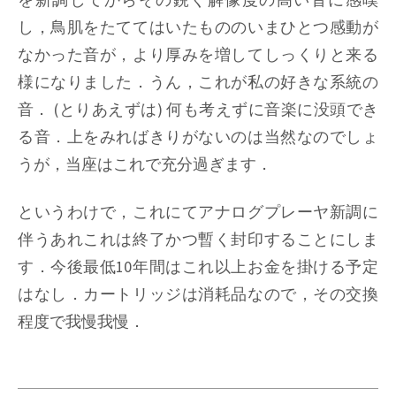
し，鳥肌をたててはいたもののいまひとつ感動が
なかった音が，より厚みを増してしっくりと来る
様になりました．うん，これが私の好きな系統の
音． (とりあえずは) 何も考えずに音楽に没頭でき
る音．上をみればきりがないのは当然なのでしょ
うが，当座はこれで充分過ぎます．
というわけで，これにてアナログプレーヤ新調に
伴うあれこれは終了かつ暫く封印することにしま
す．今後最低10年間はこれ以上お金を掛ける予定
はなし．カートリッジは消耗品なので，その交換
程度で我慢我慢．