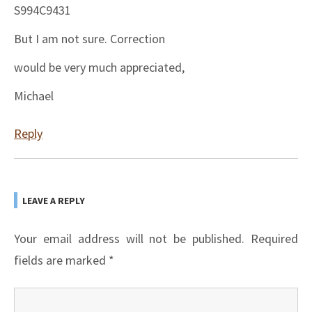
S994C9431
But I am not sure. Correction
would be very much appreciated,
Michael
Reply
LEAVE A REPLY
Your email address will not be published.
Required
fields are marked
*