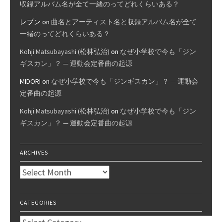
収録アルバム名が全て一緒のってどれくらいある？
レブン
on
曲名とアーティスト名と収録アルバム名が全て
一緒のってどれくらいある？
Kohji Matsubayashi (松林弘治)
on
なぜ小学校で今も「ジン
ギスカン」？ — 運動会定番曲の起源
MIDORI
on
なぜ小学校で今も「ジンギスカン」？ — 運動会
定番曲の起源
Kohji Matsubayashi (松林弘治)
on
なぜ小学校で今も「ジン
ギスカン」？ — 運動会定番曲の起源
ARCHIVES
Archives
CATEGORIES
Categories