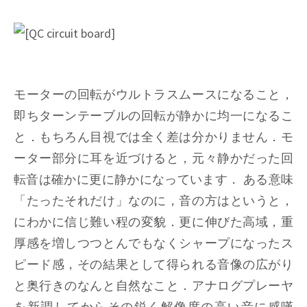
モーターの回転がウルトラスムースになること，
即ちターンテーブルの回転が静かに均一になるこ
と．もちろん目視では全く差は分かりません．モ
ーター部分に耳を近づけると，元々静かだった回
転音は確かに更に静かになっています． ある意味
「たったそれだけ」なのに，音の方はというと，
にわかに信じ難い程の変貌．更に伸びた高域，重
厚感を増しつつとんでもなくシャープになったス
ピード感，その結果として得られる音像の広がり
と奥行きのなんと自然なこと．アナログプレーヤ
を新調してからその鋭く解像度の高い音に感嘆