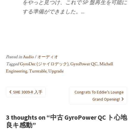
をやっと見つけ、これで SP 盤再生を可能に
する準備ができました。...
Posted in
Audio / オーディオ
Tagged
GyroDec (ジャイロデック)
,
GyroPower QC
,
Michell
Engineering
,
Turntable
,
Upgrade
Post
SME 3009-R 入手
Congrats To Eddie’s Lounge
navigation
Grand Opening!
3 thoughts on “
中古 GyroPower QC ト心地
良キ感動
”