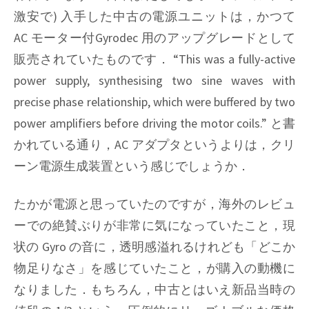
激安で) 入手した中古の電源ユニットは，かつて
AC モーター付Gyrodec 用のアップグレードとして
販売されていたものです．
“This was a fully-active
power supply, synthesising two sine waves with
precise phase relationship, which were buffered by two
power amplifiers before driving the motor coils.”
と書
かれている通り，AC アダプタというよりは，クリ
ーン電源生成装置という感じでしょうか．
たかが電源と思っていたのですが，海外のレビュ
ーでの絶賛ぶりが非常に気になっていたこと，現
状の Gyro の音に，透明感溢れるけれども「どこか
物足りなさ」を感じていたこと，が購入の動機に
なりました．もちろん，中古とはいえ新品当時の