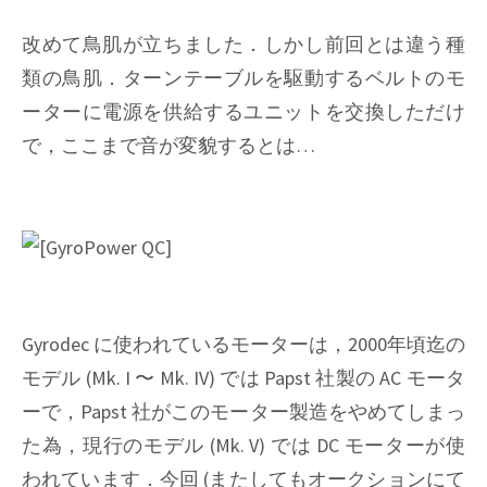
改めて鳥肌が立ちました．しかし前回とは違う種
類の鳥肌．ターンテーブルを駆動するベルトのモ
ーターに電源を供給するユニットを交換しただけ
で，ここまで音が変貌するとは…
Gyrodec に使われているモーターは，2000年頃迄の
モデル (Mk. I 〜 Mk. IV) では Papst 社製の AC モータ
ーで，Papst 社がこのモーター製造をやめてしまっ
た為，現行のモデル (Mk. V) では DC モーターが使
われています．今回 (またしてもオークションにて