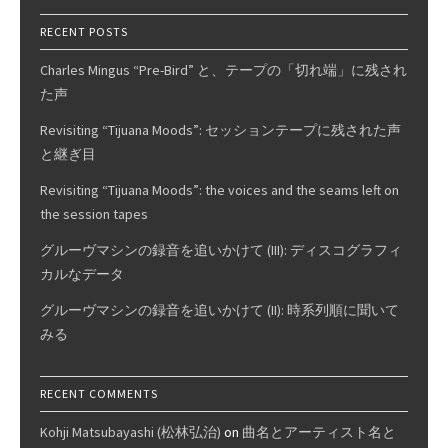
RECENT POSTS
Charles Mingus “Pre-Bird” と、テープの「切れ端」に残され
た声
Revisiting “Tijuana Moods”: セッションテープに残された声
と継ぎ目
Revisiting “Tijuana Moods”: the voices and the seams left on
the session tapes
グルーヴマシンの録音を追いかけて (III): ディスコグラフィ
カルなデータ
グルーヴマシンの録音を追いかけて (II): 時系列順に聞いて
みる
RECENT COMMENTS
Kohji Matsubayashi (松林弘治)
on
曲名とアーティスト名と