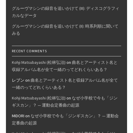
グルーヴマシンの録音を追いかけて (III): ディスコグラフィ
カルなデータ
グルーヴマシンの録音を追いかけて (II): 時系列順に聞いて
みる
RECENT COMMENTS
Kohji Matsubayashi (松林弘治)
on
曲名とアーティスト名と
収録アルバム名が全て一緒のってどれくらいある？
レブン
on
曲名とアーティスト名と収録アルバム名が全て
一緒のってどれくらいある？
Kohji Matsubayashi (松林弘治)
on
なぜ小学校で今も「ジン
ギスカン」？ — 運動会定番曲の起源
MIDORI
on
なぜ小学校で今も「ジンギスカン」？ — 運動会
定番曲の起源