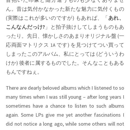
ん。昔は気付かなかった新たな魅力に気付くもの
(実際はこれが多いのですが) もあれば、「
あれ、
こんなんだっけ?
」と拍子抜けしてしまうものもあ
ったり。先日、懐かしさのあまりオリジナル盤 (一
応両面マトリクス
です) を見つけてつい買って
1A
しまったこのアルバム、私にとっては (どういうわ
けか) 後者に属するものでした。そんなこともある
もんですねぇ。
There are dearly beloved albums which I listened to so
many times when I was still young – after long years I
sometimes have a chance to listen to such albums
again. Some LPs give me yet another fascinations I
did not notice a long ago, while some others will not