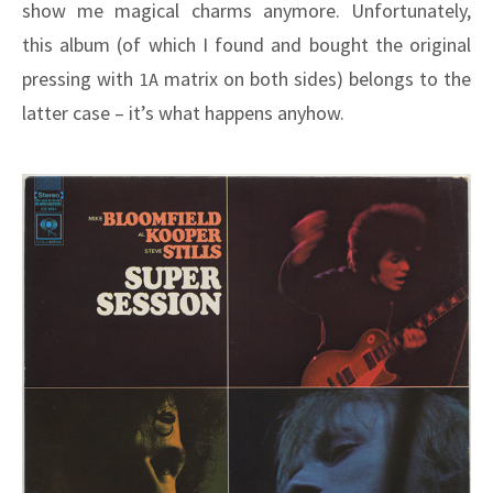
show me magical charms anymore. Unfortunately,
this album (of which I found and bought the original
pressing with
matrix on both sides) belongs to the
1A
latter case – it’s what happens anyhow.