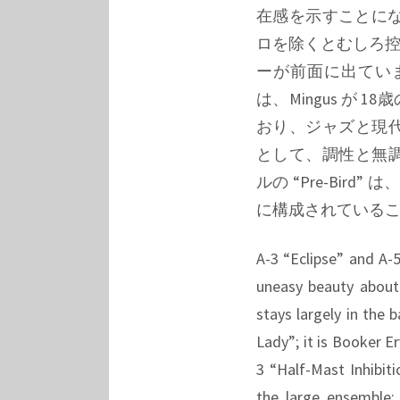
在感を示すことになる Er
ロを除くとむしろ控え
ーが前面に出ています。そ
は、Mingus が 1
おり、ジャズと現
として、調性と無調
ルの “Pre-Bird”
に構成されている
A-3 “Eclipse” and A-
uneasy beauty about
stays largely in the
Lady”; it is Booker E
3 “Half-Mast Inhibiti
the large ensemble: