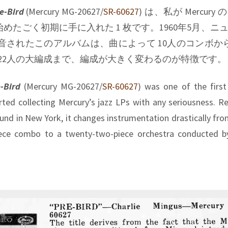
e-Bird
(Mercury MG-20627/
SR-60627
) は、私が Mercury
始めたごく初期に手に入れた 1 枚です。1960年5月、ニ
d で録音されたこのアルバムは、曲によって 10人のコンボから G
指揮する 22人の大編成まで、編成が大きく変わるのが特徴です。
-Bird
(Mercury MG-20627/
SR-60627
) was one of the first
rted collecting Mercury’s jazz LPs with any seriousness. R
nd in New York, it changes instrumentation drastically fro
iece combo to a twenty-two-piece orchestra conducted b