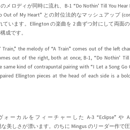
You” のメロディが同時に流れ、B-1 “Do Nothin’ Till You Hear 
g Go Out of My Heart” との対位法的なマッシュアップ (contr
けられています。Ellington の楽曲を 2 曲ずつ対にして両
な構成です。
 Train,” the melody of “A Train” comes out of the left cha
omes out of the right, both at once; B-1, “Do Nothin’ Til
e same kind of contrapuntal pairing with “I Let a Song Go
paired Ellington pieces at the head of each side is a bol
on のヴォーカルをフィーチャーした A-3 “Eclipse” や A-5
では不穏な美しさが漂います。のちに Mingus のリーダー作