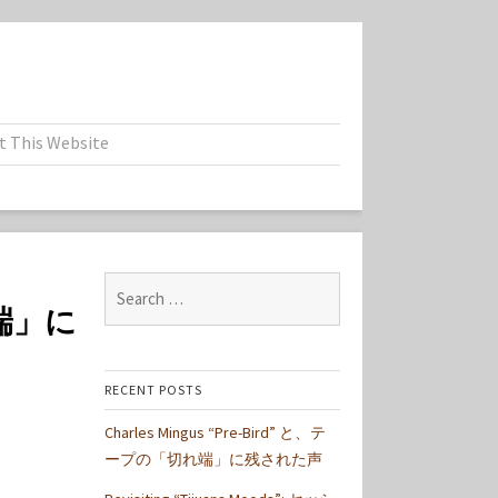
t This Website
Search
れ端」に
for:
RECENT POSTS
Charles Mingus “Pre-Bird” と、テ
ープの「切れ端」に残された声