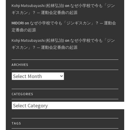
Kohji Matsubayashi (松林弘治)
on
なぜ小学校で今も「ジン
ギスカン」？ — 運動会定番曲の起源
MIDORI
on
なぜ小学校で今も「ジンギスカン」？ — 運動会
定番曲の起源
Kohji Matsubayashi (松林弘治)
on
なぜ小学校で今も「ジン
ギスカン」？ — 運動会定番曲の起源
ARCHIVES
Archives
CATEGORIES
Categories
TAGS