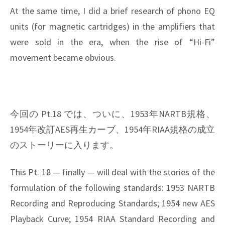
At the same time, I did a brief research of phono EQ
units (for magnetic cartridges) in the amplifiers that
were sold in the era, when the rise of “Hi-Fi”
movement became obvious.
今回の Pt.18 では、ついに、1953年NARTB規格、
1954年改訂AES再生カーブ、1954年RIAA規格の成立
のストーリーに入ります。
This Pt. 18 — finally — will deal with the stories of the
formulation of the following standards: 1953 NARTB
Recording and Reproducing Standards; 1954 new AES
Playback Curve; 1954 RIAA Standard Recording and