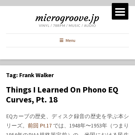
microgroove.jp
VINYL / 78RPM / MUSIC / AUDIO
Menu
Tag:
Frank Walker
Things I Learned On Phono EQ
Curves, Pt. 18
EQカーブの歴史、ディスク録音の歴史を学ぶ本シ
リーズ。
前回 Pt.17
では、1948年〜1953年（つまり
1954年のRIAA規格策定前）の、米国における民生