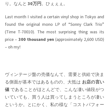
り。なんと
30万円
。ひぇぇぇ。
Last month I visited a certain vinyl shop in Tokyo and
found the original mono LP of “Sonny Clark Trio”
(Time T-70010). The most surprising thing was its
price –
300 thousand yen
(approximately 2,600 USD)
– oh my!
ヴィンテージ盤の売価なんて、需要と供給で決ま
る側面が基本ではあるものの、大抵は
お店の言い
値
であることがほとんどで、こんな凄い値段がつ
いていても、買う人は買ってしまうところが凄い
というか。とにかく、私の様な「コストパフォー