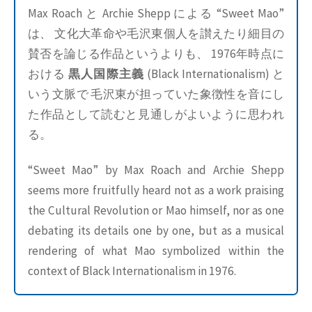
Max Roach と Archie Shepp による “Sweet Mao”
は、 文化大革命や毛沢東個人を讃えたり細目の
賛否を論じる作品というよりも、 1976年時点に
おける
黒人国際主義
(Black Internationalism) と
いう文脈で 毛沢東が担っていた象徴性を音にし
た作品として読むと見通しがよいように思われ
る。
“Sweet Mao” by Max Roach and Archie Shepp
seems more fruitfully heard not as a work praising
the Cultural Revolution or Mao himself, nor as one
debating its details one by one, but as a musical
rendering of what Mao symbolized within the
context of Black Internationalism in 1976.