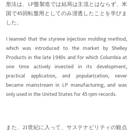
形法は、LP盤製造では結局は主流とはならず、米
国で45回転盤用としてのみ浸透したことを学びま
した。
I learned that the styrene injection molding method,
which was introduced to the market by Shelley
Products in the late 1940s and for which Columbia at
one time actively invested in its development,
practical application, and popularization, never
became mainstream in LP manufacturing, and was
only used in the United States for 45 rpm records.
また、21世紀に入って、サステナビリティの観点