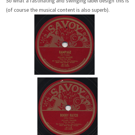
So what a fastinating and swinging label design this is
(of course the musical content is also superb).