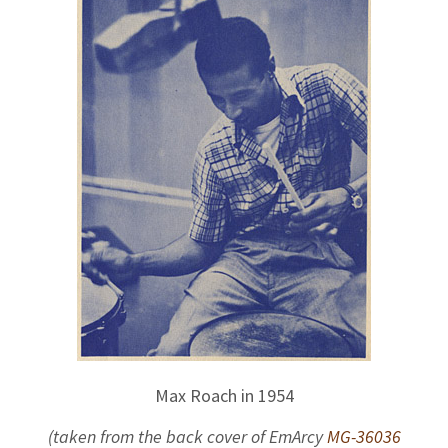
Max Roach in 1954
(taken from the back cover of EmArcy
MG-36036