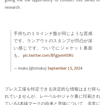
research .
手持ちの１０インチ盤が同じような質感
です。ランアウトのスタンプが凹凸が深
い感じです。ついでにジャケット裏面
も。
pic.twitter.com/BfgpvnHSMz
— muku (@zmuku)
September 15, 2024
プレス工場を特定できる決定的な情報はまだ得ら
れていませんが、レーベルやジャケ裏に印刷され
ている3本線マークの由来と意味について、非常に