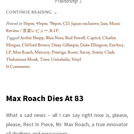
“Friendship”)
CONTINUE READING
→
Posted in
33rpm
,
45rpm
,
78rpm
,
CD
,
Japan-exclusive
,
Jazz
,
Music
Review / 音楽レビュー
,
R.I.P.
Tagged
Archie Shepp
,
Blue Note
,
Bud Powell
,
Capitol
,
Charles
Mingus
,
Clifford Brown
,
Dizzy Gillespie
,
Duke Ellington
,
EmArcy
,
LP
,
Max Roach
,
Mercury
,
Prestige
,
Roost
,
Savoy
,
Sonny Clark
,
Thelonious Monk
,
Time
,
Uniteledis
,
Vinyl
11 Comments
on
Max
Roach
a
Max Roach Dies At 83
la
carte
What a sad news – all I can say right now is, please,
please, Rest In Piece, Mr. Max Roach, a true innovator
of rhythms and percussions . . .