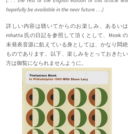
(. . . the rest of the English edition of this article will
hopefully be available in the near future . . .)
詳しい内容は聴いてからのお楽しみ、あるいは
mhatta 氏の日記を参照して頂くとして、
Monk
の
未発表音源に飢えている身としては、かなり悶絶
ものであります。以下、楽しみをとっておきたい
方は御覧になられませんように。