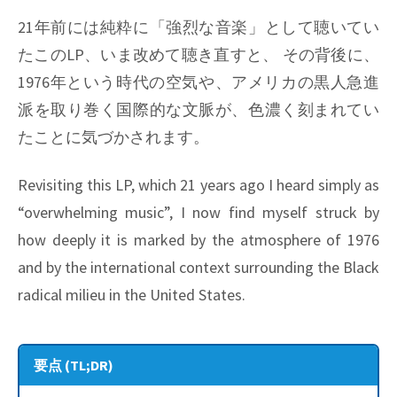
21年前には純粋に「強烈な音楽」として聴いてい
たこのLP、いま改めて聴き直すと、 その背後に、
1976年という時代の空気や、アメリカの黒人急進
派を取り巻く国際的な文脈が、色濃く刻まれてい
たことに気づかされます。
Revisiting this LP, which 21 years ago I heard simply as
“overwhelming music”, I now find myself struck by
how deeply it is marked by the atmosphere of 1976
and by the international context surrounding the Black
radical milieu in the United States.
要点 (TL;DR)