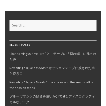
learned
on
Phono
EQ
Search
curves,
for:
Pt.
10
RECENT POSTS
Charles Mingus “Pre-Bird” と、テープの「切れ端」に残され
た声
Revisiting “Tijuana Moods”: セッションテープに残された声
と継ぎ目
Revisiting “Tijuana Moods”: the voices and the seams left on
the session tapes
グルーヴマシンの録音を追いかけて (III): ディスコグラフィ
カルなデータ