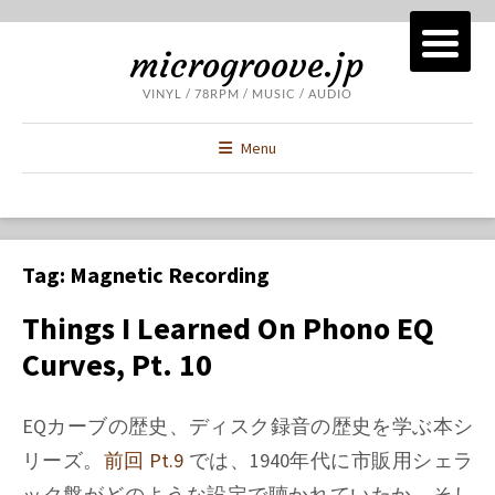
microgroove.jp
VINYL / 78RPM / MUSIC / AUDIO
Menu
Tag:
Magnetic Recording
Things I Learned On Phono EQ
Curves, Pt. 10
EQカーブの歴史、ディスク録音の歴史を学ぶ本シ
リーズ。
前回 Pt.9
では、1940年代に市販用シェラ
ック盤がどのような設定で聴かれていたか、そし