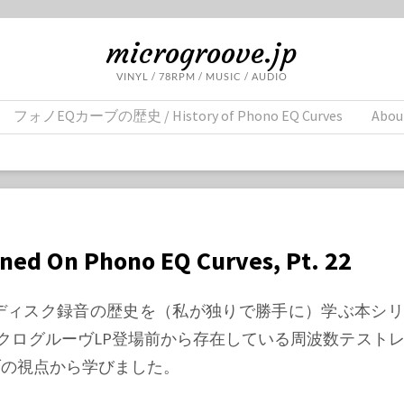
microgroove.jp
VINYL / 78RPM / MUSIC / AUDIO
フォノEQカーブの歴史 / History of Phono EQ Curves
Abou
rned On Phono EQ Curves, Pt. 22
、ディスク録音の歴史を（私が独りで勝手に）学ぶ本シ
クログルーヴLP登場前から存在している周波数テスト
ブの視点から学びました。