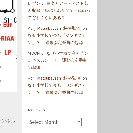
レブン
on
曲名とアーティスト名
と収録アルバム名が全て一緒のっ
てどれくらいある？
Kohji Matsubayashi (松林弘治)
on
なぜ小学校で今も「ジンギスカ
ン」？ — 運動会定番曲の起源
MIDORI
on
なぜ小学校で今も「ジ
ンギスカン」？ — 運動会定番曲
の起源
Kohji Matsubayashi (松林弘治)
on
なぜ小学校で今も「ジンギスカ
ン」？ — 運動会定番曲の起源
ARCHIVES
チャンネル
Archives