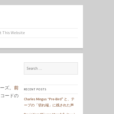
t This Website
Search
for:
リーズ。
前
RECENT POSTS
レコードの
Charles Mingus “Pre-Bird” と、テ
ープの「切れ端」に残された声