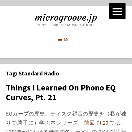
microgroove.jp
VINYL / 78RPM / MUSIC / AUDIO
Menu
Tag:
Standard Radio
Things I Learned On Phono EQ
Curves, Pt. 21
EQカーブの歴史、ディスク録音の歴史を（私が独
りで勝手に）学ぶ本シリーズ。
前回 Pt.20
では、
1954年〜における米国の各レーベルの RIAA 対応状