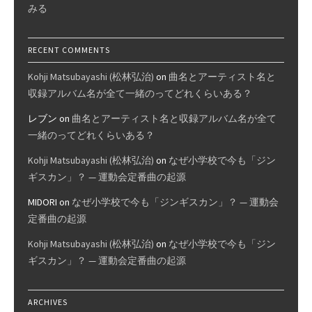
みる
RECENT COMMENTS
Kohji Matsubayashi (松林弘治)
on
曲名とアーティスト名と
収録アルバム名が全て一緒のってどれくらいある？
レブン
on
曲名とアーティスト名と収録アルバム名が全て
一緒のってどれくらいある？
Kohji Matsubayashi (松林弘治)
on
なぜ小学校で今も「ジン
ギスカン」？ — 運動会定番曲の起源
MIDORI
on
なぜ小学校で今も「ジンギスカン」？ — 運動会
定番曲の起源
Kohji Matsubayashi (松林弘治)
on
なぜ小学校で今も「ジン
ギスカン」？ — 運動会定番曲の起源
ARCHIVES