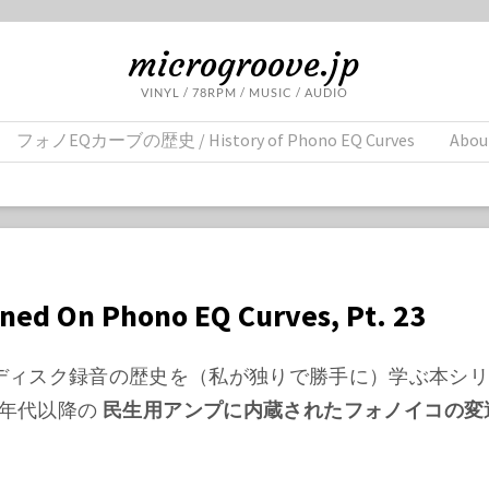
microgroove.jp
VINYL / 78RPM / MUSIC / AUDIO
フォノEQカーブの歴史 / History of Phono EQ Curves
Abou
rned On Phono EQ Curves, Pt. 23
、ディスク録音の歴史を（私が独りで勝手に）学ぶ本シ
0年代以降の
民生用アンプに内蔵されたフォノイコの変