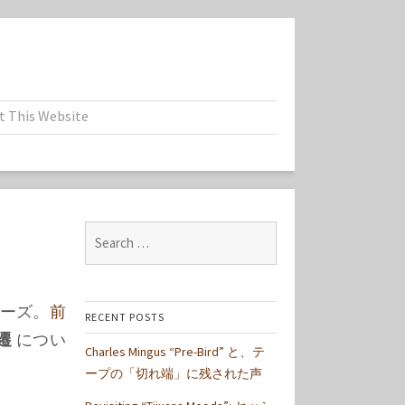
t This Website
Search
for:
リーズ。
前
RECENT POSTS
遷
につい
Charles Mingus “Pre-Bird” と、テ
ープの「切れ端」に残された声