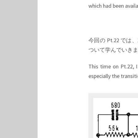
which had been availa
今回の Pt.22 では
ついて学んでいき
This time on Pt.22, 
especially the transit