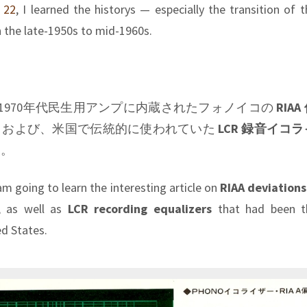
 22
, I learned the historys — especially the transition of th
 the late-1950s to mid-1960s.
では、1970年代民生用アンプに内蔵されたフォノイコの
RIAA
、および、米国で伝統的に使われていた
LCR 録音イコ
す。
am going to learn the interesting article on
RIAA deviations
, as well as
LCR recording equalizers
that had been t
ed States.