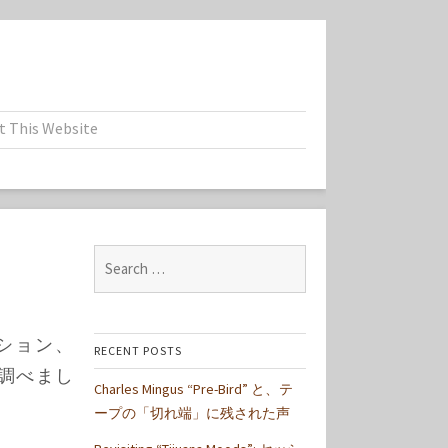
t This Website
Search
for:
ション、
RECENT POSTS
いて調べまし
Charles Mingus “Pre-Bird” と、テ
ープの「切れ端」に残された声