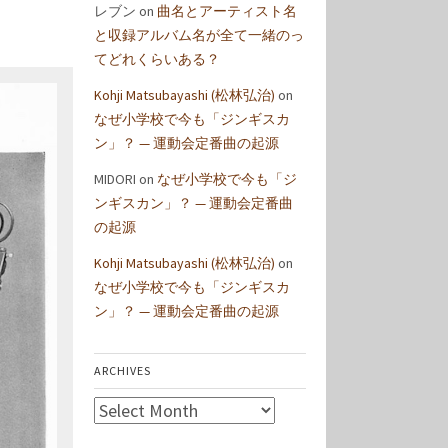
レブン
on
曲名とアーティスト名
と収録アルバム名が全て一緒のっ
てどれくらいある？
Kohji Matsubayashi (松林弘治)
on
なぜ小学校で今も「ジンギスカ
ン」？ — 運動会定番曲の起源
MIDORI
on
なぜ小学校で今も「ジ
ンギスカン」？ — 運動会定番曲
の起源
Kohji Matsubayashi (松林弘治)
on
なぜ小学校で今も「ジンギスカ
ン」？ — 運動会定番曲の起源
ARCHIVES
Archives