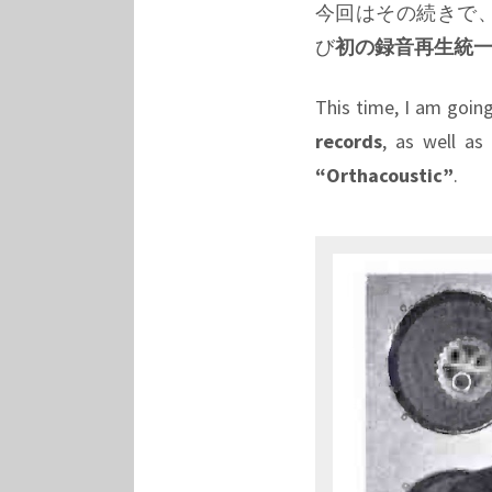
今回はその続きで
び
初の録音再生統一カーブ
This time, I am going
records
, as well a
“Orthacoustic”
.