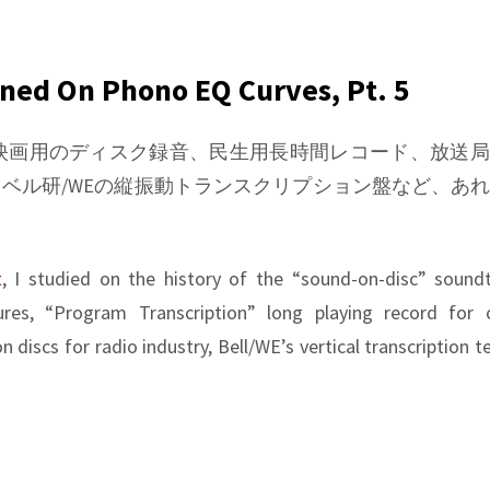
rned On Phono EQ Curves, Pt. 5
映画用のディスク録音、民生用長時間レコード、放送局
ベル研/WEの縦振動トランスクリプション盤など、あ
t
, I studied on the history of the “sound-on-disc” sound
ures, “Program Transcription” long playing record for 
on discs for radio industry, Bell/WE’s vertical transcription 