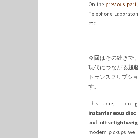
On the
previous part
Telephone Laboratorie
etc.
今回はその続きで
現代につながる
超
トランスクリプショ
す。
This time, I am go
instantaneous disc 
and
ultra-lightwei
modern pickups we n