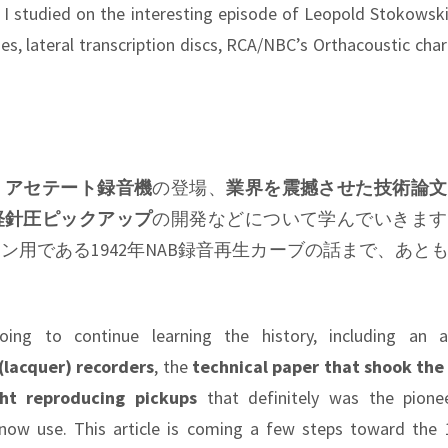
, I studied on the interesting episode of Leopold Stokowski
s, lateral transcription discs, RCA/NBC’s Orthacoustic chara
、
アセテート録音機
の登場、
業界を震撼させた技術論文
軽針圧ピックアップ
の開発などについて学んでいきます
ン用である1942年NAB録音再生カーブの話まで、あと
ing to continue learning the history, including an 
(lacquer) recorders
, the
technical paper that shook the
ght reproducing pickups
that definitely was the pione
ow use. This article is coming a few steps toward the