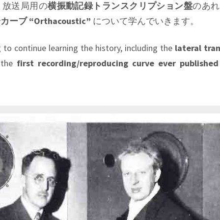
、放送局用の
横振動記録トランスクリプション盤
のあれ
 “Orthacoustic”
について学んでいきます。
 to continue learning the history, including the
lateral tra
s the
first recording/reproducing curve ever published