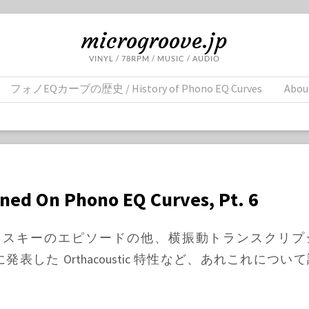
microgroove.jp
VINYL / 78RPM / MUSIC / AUDIO
フォノEQカーブの歴史 / History of Phono EQ Curves
Abou
rned On Phono EQ Curves, Pt. 6
スキーのエピソードの他、横振動トランスクリプ
39年に発表した Orthacoustic 特性など、あれこれにつ