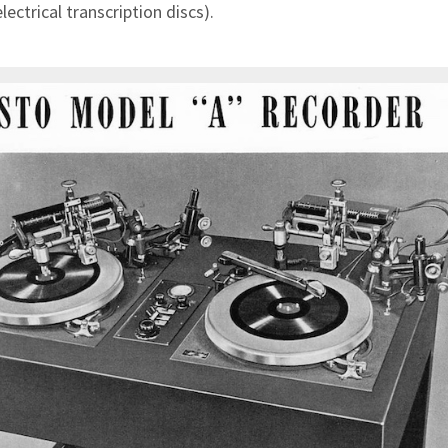
lectrical transcription discs).