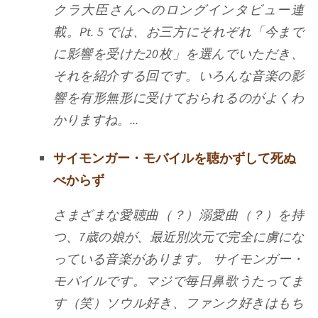
クラ大臣さんへのロングインタビュー連
載。Pt. 5 では、お三方にそれぞれ「今まで
に影響を受けた20枚」を選んでいただき、
それを紹介する回です。いろんな音楽の影
響を有形無形に受けておられるのがよくわ
かりますね。...
サイモンガー・モバイルを聴かずして死ぬ
べからず
さまざまな愛聴曲（？）溺愛曲（？）を持
つ、7歳の娘が、最近別次元で完全に虜にな
っている音楽があります。 サイモンガー・
モバイルです。マジで毎日鼻歌うたってま
す（笑）ソウル好き、ファンク好きはもち