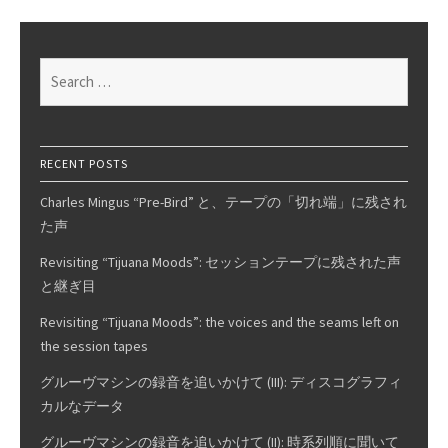
Search
for:
RECENT POSTS
Charles Mingus “Pre-Bird” と、テープの「切れ端」に残され
た声
Revisiting “Tijuana Moods”: セッションテープに残された声
と継ぎ目
Revisiting “Tijuana Moods”: the voices and the seams left on
the session tapes
グルーヴマシンの録音を追いかけて (III): ディスコグラフィ
カルなデータ
グルーヴマシンの録音を追いかけて (II): 時系列順に聞いて