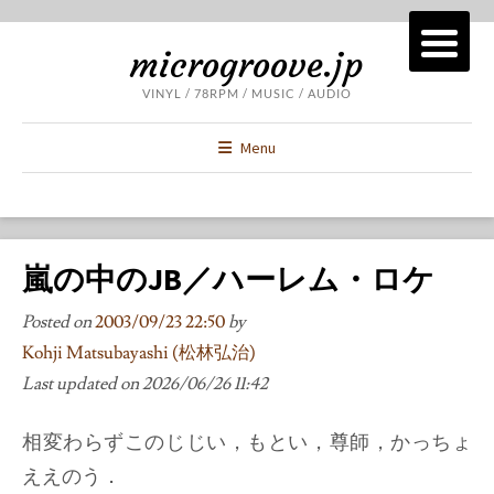
microgroove.jp
VINYL / 78RPM / MUSIC / AUDIO
Menu
嵐の中のJB／ハーレム・ロケ
Posted on
2003/09/23 22:50
by
Kohji Matsubayashi (松林弘治)
Last updated on
2026/06/26 11:42
相変わらずこのじじい，もとい，尊師，かっちょ
ええのう．