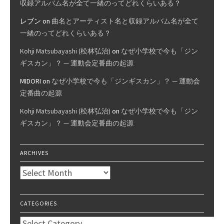
収録アルバム名が全て一緒のってどれくらいある？
レブン
on
曲名とアーティスト名と収録アルバム名が全て
一緒のってどれくらいある？
Kohji Matsubayashi (松林弘治)
on
なぜ小学校で今も「ジン
ギスカン」？ — 運動会定番曲の起源
MIDORI
on
なぜ小学校で今も「ジンギスカン」？ — 運動会
定番曲の起源
Kohji Matsubayashi (松林弘治)
on
なぜ小学校で今も「ジン
ギスカン」？ — 運動会定番曲の起源
ARCHIVES
Archives
CATEGORIES
Categories