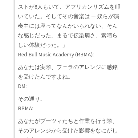
ストが8人もいて、アフリカンリズムを叩
いていた。そしてその音楽は — 奴らが演
奏中には座ってなんかいられない、そん
な感じだった。まるで伝染病さ。素晴ら
しい体験だった。」
Red Bull Music Academy (RBMA):
あなたは実際、フェラのアレンジに感銘
を受けたんですよね。
DM:
その通り。
RBMA:
あなたがブーツィたちと作業を行う際、
そのアレンジから受けた影響をなにがし