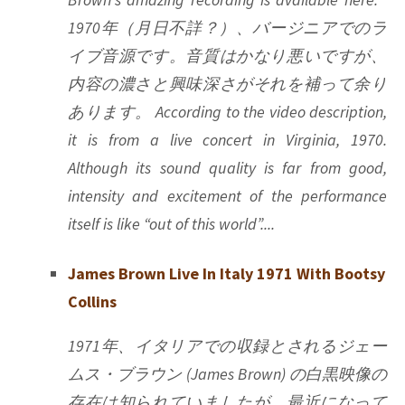
1970年（月日不詳？）、バージニアでのラ
イブ音源です。音質はかなり悪いですが、
内容の濃さと興味深さがそれを補って余り
あります。 According to the video description,
it is from a live concert in Virginia, 1970.
Although its sound quality is far from good,
intensity and excitement of the performance
itself is like “out of this world”....
James Brown Live In Italy 1971 With Bootsy
Collins
1971年、イタリアでの収録とされるジェー
ムス・ブラウン (James Brown) の白黒映像の
存在は知られていましたが、最近になって