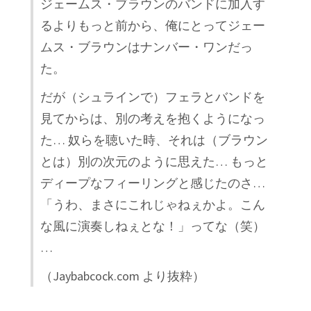
ジェームス・ブラウンのバンドに加入す
るよりもっと前から、俺にとってジェー
ムス・ブラウンはナンバー・ワンだっ
た。
だが（シュラインで）フェラとバンドを
見てからは、別の考えを抱くようになっ
た… 奴らを聴いた時、それは（ブラウン
とは）別の次元のように思えた… もっと
ディープなフィーリングと感じたのさ…
「うわ、まさにこれじゃねぇかよ。こん
な風に演奏しねぇとな！」ってな（笑）
…
（Jaybabcock.com より抜粋）