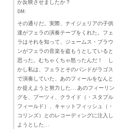
か反映させましたか？
DM:
その通りだ。実際、ナイジェリアの子供
達がフェラの演奏テープをくれた。フェ
ラはそれを知って、ジェームス・ブラウ
ンがフェラの音楽を盗もうとしていると
思った。むちゃくちゃ怒ったんだ！ し
かし私は、フェラとそのバンドがラゴス
で演奏していた、あのフィールをなんと
か捉えようと努力した… あのフィーリン
グを、ブーツィ、クライド（・スタブル
フィールド）、キャットフィッシュ（・
コリンズ）とのレコーディングに注入し
ようとした…