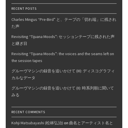
RECENT POSTS
Charles Mingus “Pre-Bird” と、テープの「切れ端」に残され
た声
Revisiting “Tijuana Moods”: セッションテープに残された声
と継ぎ目
Revisiting “Tijuana Moods”: the voices and the seams left on
the session tapes
グルーヴマシンの録音を追いかけて (III): ディスコグラフィ
カルなデータ
グルーヴマシンの録音を追いかけて (II): 時系列順に聞いて
みる
RECENT COMMENTS
Kohji Matsubayashi (松林弘治)
on
曲名とアーティスト名と