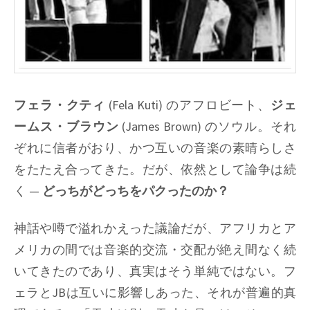
フェラ・クティ
(Fela Kuti) のアフロビート、
ジェ
ームス・ブラウン
(James Brown) のソウル。それ
ぞれに信者がおり、かつ互いの音楽の素晴らしさ
をたたえ合ってきた。だが、依然として論争は続
く —
どっちがどっちをパクったのか？
神話や噂で溢れかえった議論だが、アフリカとア
メリカの間では音楽的交流・交配が絶え間なく続
いてきたのであり、真実はそう単純ではない。フ
ェラとJBは互いに影響しあった、それが普遍的真