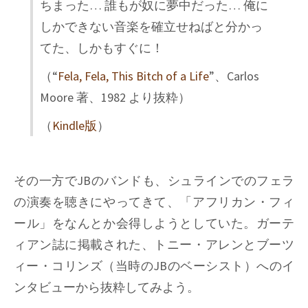
ちまった… 誰もが奴に夢中だった… 俺に
しかできない音楽を確立せねばと分かっ
てた、しかもすぐに！
（“
Fela, Fela, This Bitch of a Life
”、Carlos
Moore 著、1982 より抜粋）
（
Kindle版
）
その一方でJBのバンドも、シュラインでのフェラ
の演奏を聴きにやってきて、「アフリカン・フィ
ール」をなんとか会得しようとしていた。ガーテ
ィアン誌に掲載された、トニー・アレンとブーツ
ィー・コリンズ（当時のJBのベーシスト）へのイ
ンタビューから抜粋してみよう。