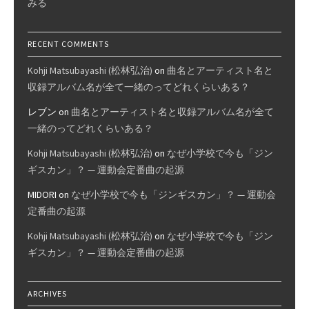
みる
RECENT COMMENTS
Kohji Matsubayashi (松林弘治)
on
曲名とアーティスト名と
収録アルバム名が全て一緒のってどれくらいある？
レブン
on
曲名とアーティスト名と収録アルバム名が全て
一緒のってどれくらいある？
Kohji Matsubayashi (松林弘治)
on
なぜ小学校で今も「ジン
ギスカン」？ — 運動会定番曲の起源
MIDORI
on
なぜ小学校で今も「ジンギスカン」？ — 運動会
定番曲の起源
Kohji Matsubayashi (松林弘治)
on
なぜ小学校で今も「ジン
ギスカン」？ — 運動会定番曲の起源
ARCHIVES