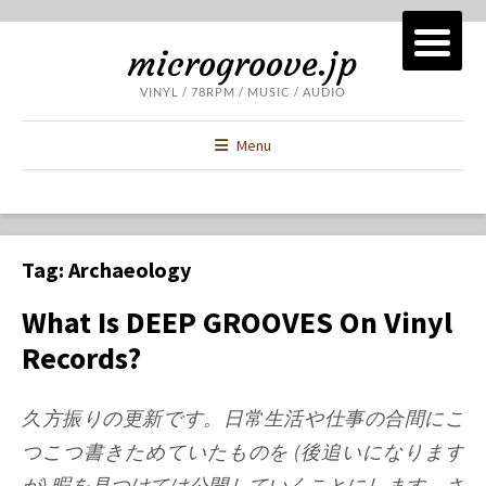
microgroove.jp
VINYL / 78RPM / MUSIC / AUDIO
Menu
Tag:
Archaeology
What Is DEEP GROOVES On Vinyl
Records?
久方振りの更新です。日常生活や仕事の合間にこ
つこつ書きためていたものを (後追いになります
が) 暇を見つけては公開していくことにします。さ