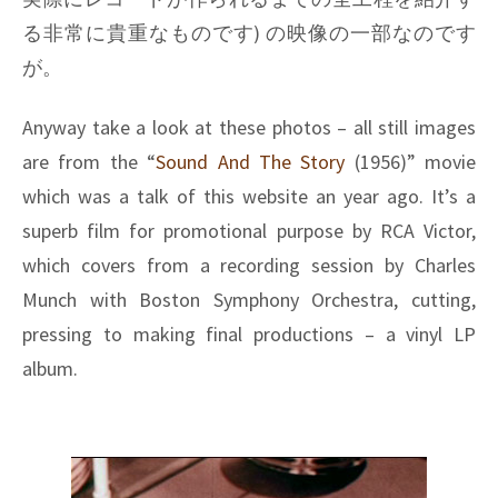
る非常に貴重なものです) の映像の一部なのです
が。
Anyway take a look at these photos – all still images
are from the “
Sound And The Story
(1956)” movie
which was a talk of this website an year ago. It’s a
superb film for promotional purpose by RCA Victor,
which covers from a recording session by Charles
Munch with Boston Symphony Orchestra, cutting,
pressing to making final productions – a vinyl LP
album.