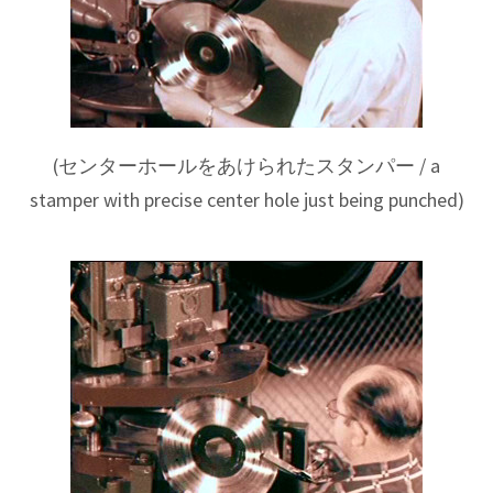
(
センターホールをあけられたスタンパー
/ a
stamper with precise center hole just being punched)