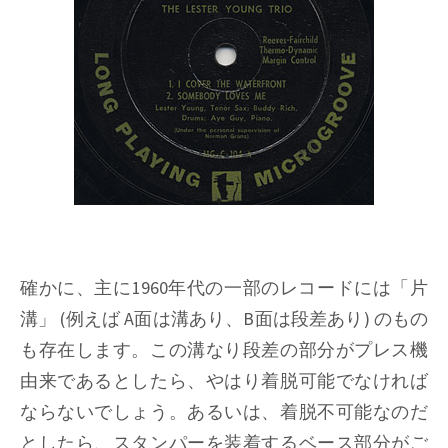
確かに、主に1960年代の一部のレコードには「片
溝」 (例えば A面は溝あり、B面は段差あり) のもの
も存在します。この溝なり段差の部分がプレス機
由来であるとしたら、やはり着脱可能でなければ
ならないでしょう。あるいは、着脱不可能なのだ
としたら、スタンパーを装着するベース部分がご