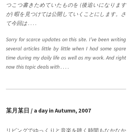
つこつ書きためていたものを (後追いになります
が) 暇を見つけては公開していくことにします。さ
て今回は . . . .
Sorry for scarce updates on this site. I’ve been writing
several articles little by little when I had some spare
time during my daily life as well as my work. And right
now this topic deals with . . . .
某月某日 /
a day in Autumn, 2007
リビングでゆっくりと音楽を聴く時間もなかなか