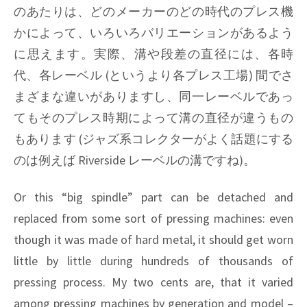
のあたりは、どのメーカーのどの時代のプレス機
かによって、いろいろバリエーションがあるよう
に思えます。実際、溝や段差の直径には、各時
代、各レーベル (というより各プレス工場) 間でさ
まざまな違いがありますし、同一レーベルであっ
てもそのプレス時期によって溝の直径が違うもの
もあります (ジャズ系コレクターがよく話題にする
のは例えば
Riverside
レーベルの溝ですね)。
Or this “big spindle” part can be detached and
replaced from some sort of pressing machines: even
though it was made of hard metal, it should get worn
little by little during hundreds of thousands of
pressing process. My two cents are, that it varied
among pressing machines by generation and model –