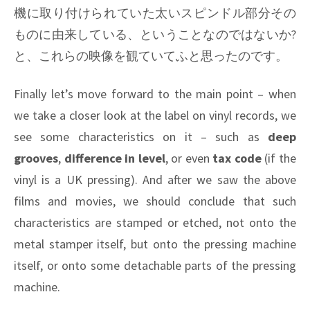
機に取り付けられていた太いスピンドル部分その
ものに由来している、ということなのではないか?
と、これらの映像を観ていてふと思ったのです。
Finally let’s move forward to the main point – when
we take a closer look at the label on vinyl records, we
see some characteristics on it – such as
deep
grooves
,
difference in level
, or even
tax code
(if the
vinyl is a UK pressing). And after we saw the above
films and movies, we should conclude that such
characteristics are stamped or etched, not onto the
metal stamper itself, but onto the pressing machine
itself, or onto some detachable parts of the pressing
machine.