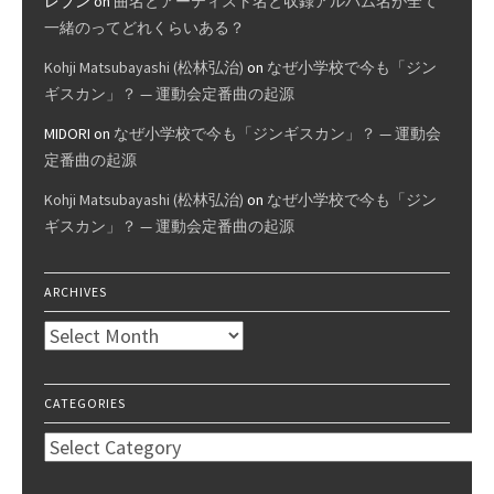
レブン
on
曲名とアーティスト名と収録アルバム名が全て
一緒のってどれくらいある？
Kohji Matsubayashi (松林弘治)
on
なぜ小学校で今も「ジン
ギスカン」？ — 運動会定番曲の起源
MIDORI
on
なぜ小学校で今も「ジンギスカン」？ — 運動会
定番曲の起源
Kohji Matsubayashi (松林弘治)
on
なぜ小学校で今も「ジン
ギスカン」？ — 運動会定番曲の起源
ARCHIVES
Archives
CATEGORIES
Categories