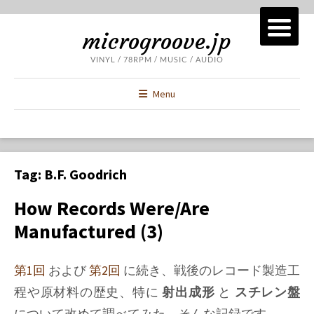
microgroove.jp
VINYL / 78RPM / MUSIC / AUDIO
Menu
Tag:
B.F. Goodrich
How Records Were/Are
Manufactured (3)
第1回
および
第2回
に続き、戦後のレコード製造工
程や原材料の歴史、特に
射出成形
と
スチレン盤
について改めて調べてみた、そんな記録です。