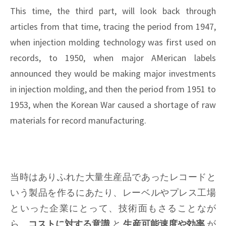
This time, the third part, will look back through
articles from that time, tracing the period from 1947,
when injection molding technology was first used on
records, to 1950, when major AMerican labels
announced they would be making major investments
in injection molding, and then the period from 1951 to
1953, when the Korean War caused a shortage of raw
materials for record manufacturing.
当時はありふれた大量生産品であったレコードと
いう製品を作るにあたり、レーベルやプレス工場
といった企業にとって、技術面もさることなが
ら、
コストに対する意識
と
生産可能速度や効率
が