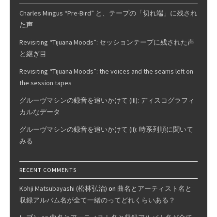
Charles Mingus “Pre-Bird” と、テープの「切れ端」に残され
た声
Revisiting “Tijuana Moods”: セッションテープに残された声
と継ぎ目
Revisiting “Tijuana Moods”: the voices and the seams left on
the session tapes
グルーヴマシンの録音を追いかけて (III): ディスコグラフィ
カルなデータ
グルーヴマシンの録音を追いかけて (II): 時系列順に聞いて
みる
RECENT COMMENTS
Kohji Matsubayashi (松林弘治)
on
曲名とアーティスト名と
収録アルバム名が全て一緒のってどれくらいある？