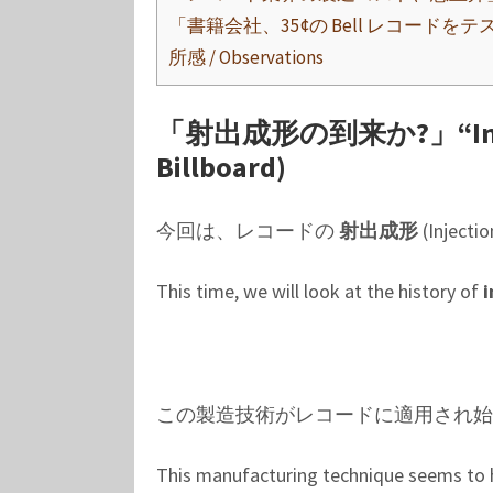
「書籍会社、35¢の Bell レコードをテスト販売」
所感 / Observations
「射出成形の到来か?」“Injectio
Billboard)
今回は、レコードの
射出成形
(Inje
This time, we will look at the history of
i
この製造技術がレコードに適用され始
This manufacturing technique seems to ha