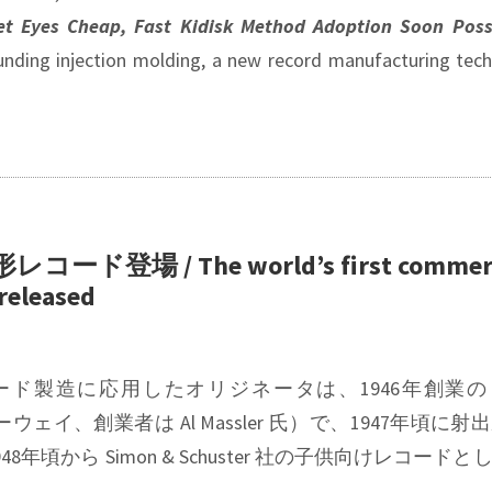
ket Eyes Cheap, Fast Kidisk Method Adoption Soon Poss
ounding injection molding, a new record manufacturing tec
ド登場 / The world’s first commerc
 released
ド製造に応用したオリジネータは、1946年創業
イ、創業者は Al Massler 氏）で、1947年頃に射
頃から Simon & Schuster 社の子供向けレコード