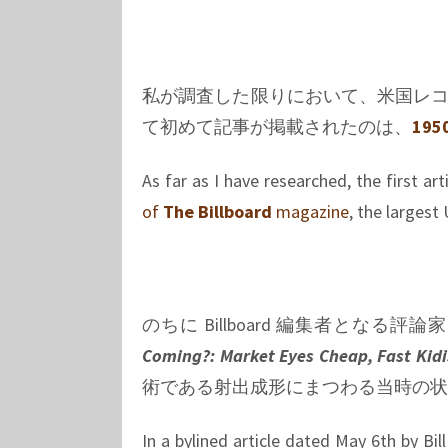
私が調査した限りにおいて、米国レ
て初めて記事が掲載されたのは、
19
As far as I have researched, the first ar
of
The Billboard
magazine
, the largest
のちに Billboard 編集者となる評論家
Coming?: Market Eyes Cheap, Fast Kid
術である射出成形にまつわる当時の状
In a bylined article dated May 6th by Bil