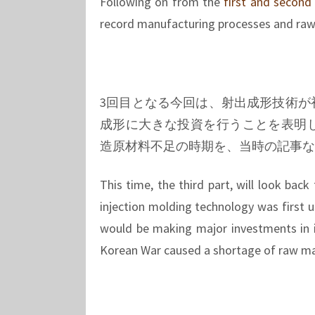
Following on from the
first and
second
record manufacturing processes and raw 
3回目となる今回は、射出成形技術が
成形に大きな投資を行うことを表明した
造原材料不足の時期を、当時の記事な
This time, the third part, will look bac
injection molding technology was first 
would be making major investments in i
Korean War caused a shortage of raw mat