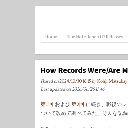
Home
Blue Note Japan LP Releases
How Records Were/Are M
Posted on
2024/10/30 16:15
by
Kohji Matsub
Last updated on
2026/06/26 11:46
第1回
および
第2回
に続き、戦後のレ
ついて改めて調べてみた、そんな記録