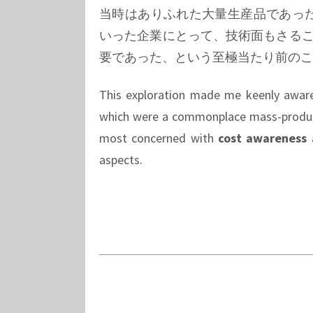
当時はありふれた大量生産品であっ
いった企業にとって、技術面もさる
要であった、という至極当たり前のこ
This exploration made me keenly aware
which were a commonplace mass-produced
most concerned with
cost awareness
aspects.