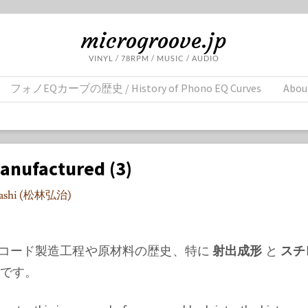
microgroove.jp
VINYL / 78RPM / MUSIC / AUDIO
フォノEQカーブの歴史 / History of Phono EQ Curves
Abou
anufactured (3)
ayashi (松林弘治)
コード製造工程や原材料の歴史、特に
射出成形
と
スチ
です。