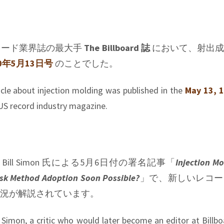
コード業界誌の最大手
The Billboard 誌
において、射出成
50年5月13日号
のことでした。
ticle about injection molding was published in the
May 13, 
 US record industry magazine.
 Bill Simon 氏による5月6日付の署名記事「
Injection Mo
isk Method Adoption Soon Possible?
」で、新しいレコー
況が解説されています。
l Simon, a critic who would later become an editor at Billboa