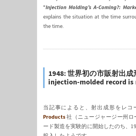
“
Injection Molding’s A-Coming?: Mar
explains the situation at the time surr
the time.
1948: 世界初の市販射出成形レコー
injection-molded record is
当記事によると、射出成形をレコー
Products
社（ニュージャージー州ローウェ
ード製造を実験的に開始したのち、1948年
投入したようです。