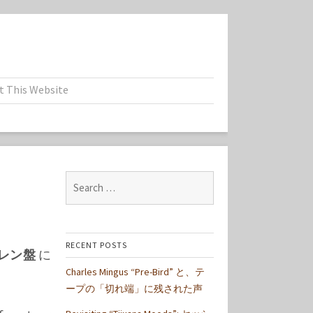
t This Website
Search
for:
RECENT POSTS
レン盤
に
Charles Mingus “Pre-Bird” と、テ
ープの「切れ端」に残された声