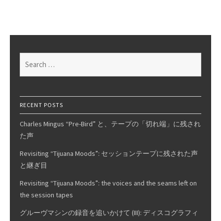
by
Human
Hands
—
DEC
Search
PDP-
for:
8
RECENT POSTS
Charles Mingus “Pre-Bird” と、テープの「切れ端」に残され
た声
Revisiting “Tijuana Moods”: セッションテープに残された声
と継ぎ目
Revisiting “Tijuana Moods”: the voices and the seams left on
the session tapes
グルーヴマシンの録音を追いかけて (III): ディスコグラフィ