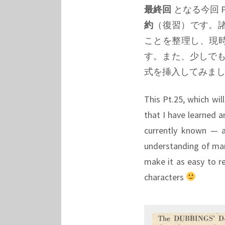
最終回
となる今回 
約
（復習）です。
ことを整理し、現
す。また、少しで
式を挿入してみま
This Pt.25, which wil
that I have learned a
currently known — 
understanding of many
make it as easy to re
characters