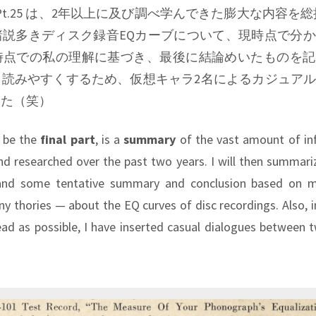
Pt.25 は、2年以上に及び調べ学んできた膨大な内容を
諸説多きディスク録音EQカーブについて、現時点で分
時点での私の理解に基づき、最後に結論めいたものを記
も読みやすくするため、仮想キャラ2名によるカジュア
した（笑）
l be the
final part
, is a
summary
of the vast amount of in
nd researched over the past two years. I will then summari
and some tentative summary and conclusion based on m
 thories — about the EQ curves of disc recordings. Also, i
ad as possible, I have inserted casual dialogues between t