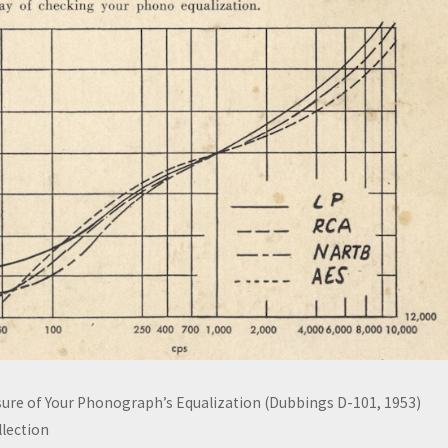
sure of Your Phonograph’s Equalization (Dubbings D-101, 1953)
lection