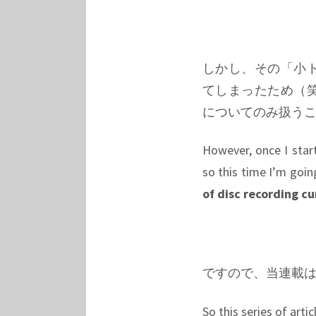
しかし、その「小
てしまったため（
についてのみ扱う
However, once I star
so this time I’m goin
of disc recording cu
ですので、当連載
So this series of artic