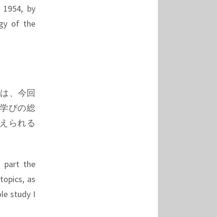
 1954, by
gy of the
とは、今回
学びの総
えられる
s part the
topics, as
le study I