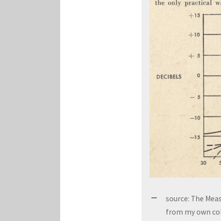
source: The Mea
from my own col