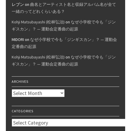
レブン
on
曲名とアーティスト名と収録アルバム名が全て
一緒のってどれくらいある？
Kohji Matsubayashi (松林弘治)
on
なぜ小学校で今も「ジン
ギスカン」？ — 運動会定番曲の起源
MIDORI
on
なぜ小学校で今も「ジンギスカン」？ — 運動会
定番曲の起源
Kohji Matsubayashi (松林弘治)
on
なぜ小学校で今も「ジン
ギスカン」？ — 運動会定番曲の起源
ARCHIVES
Archives
CATEGORIES
Categories