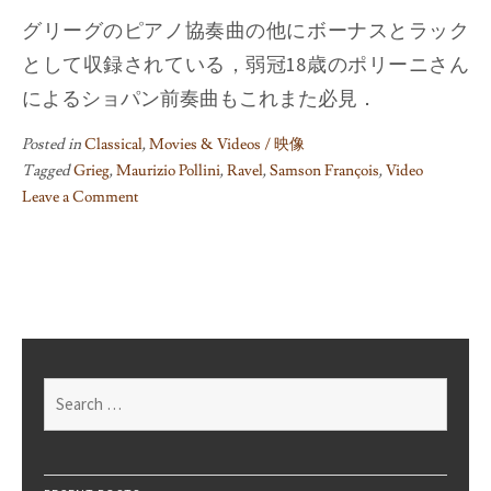
グリーグのピアノ協奏曲の他にボーナスとラック
として収録されている，弱冠18歳のポリーニさん
によるショパン前奏曲もこれまた必見．
Posted in
Classical
,
Movies & Videos / 映像
Tagged
Grieg
,
Maurizio Pollini
,
Ravel
,
Samson François
,
Video
Leave a Comment
on
動
ク
Francois
樣
Search
for: