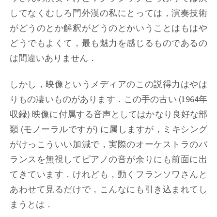
してなくむしろ門外漢の私にとっては，演奏技術
がどうのとか解釈がどうのとかいうことはもはや
どうでもよくて，最も魅力を感じるものであるの
は間違いありません．
しかし，映像というメディアのこの説得力はやは
りもの凄いものがあります．この手の古い (1964年
収録) 映像に付属する音声としてはかなり良好な部
類 (モノーラルですが) に属しますが，ミキシング
がけっこういい加減で，実際のオーケストラのバ
ランスを無視してピアノの音が余りにも前面に出
てきています．けれども，動くフランソワさんと
あわせて見るだけで，こんなにも引き込まれてし
まうとは．