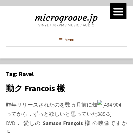
microgroove.jp
VINYL / 78RPM / MUSIC / AUDIO
Menu
Tag:
Ravel
動ク Francois 樣
昨年リリースされたのを数ヵ月前に知
ってから，ずっと欲しいと思っていた
DVD． 愛しの
Samson François 様
の映像ですか
ら．