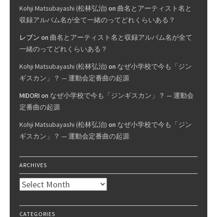
Kohji Matsubayashi (松林弘治)
on
曲名とアーティスト名と
収録アルバム名が全て一緒のってどれくらいある？
レブン
on
曲名とアーティスト名と収録アルバム名が全て
一緒のってどれくらいある？
Kohji Matsubayashi (松林弘治)
on
なぜ小学校で今も「ジン
ギスカン」？ — 運動会定番曲の起源
MIDORI
on
なぜ小学校で今も「ジンギスカン」？ — 運動会
定番曲の起源
Kohji Matsubayashi (松林弘治)
on
なぜ小学校で今も「ジン
ギスカン」？ — 運動会定番曲の起源
ARCHIVES
Archives
CATEGORIES