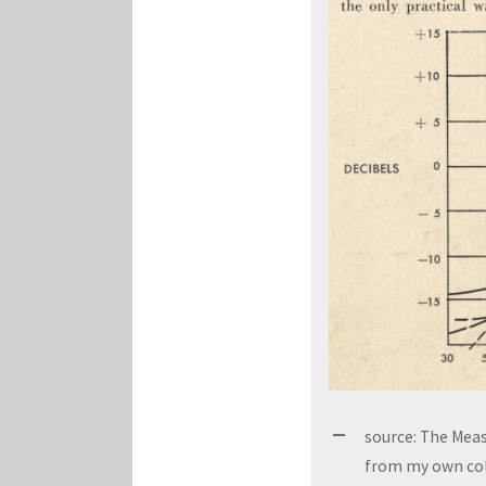
source: The Mea
from my own col