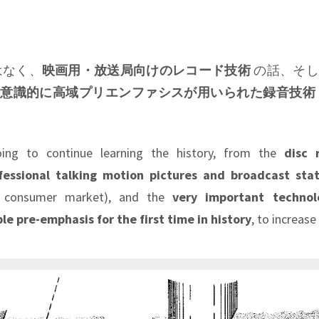
はなく、
映画用・放送局向けのレコード技術
の話、そし
で
意識的に高域プリエンファシスが用いられた録音技術
ing to continue learning the history, from the
disc 
fessional talking motion pictures and broadcast stat
or consumer market), and the
very important technol
le pre-emphasis for the first time in history
, to increase