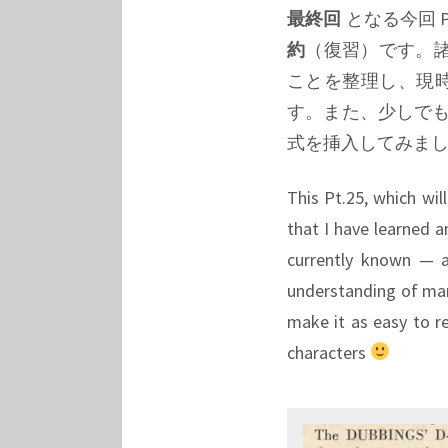
最終回
となる今回 
約
（復習）です。
ことを整理し、現
す。また、少しで
式を挿入してみま
This Pt.25, which wil
that I have learned a
currently known — 
understanding of many
make it as easy to re
characters