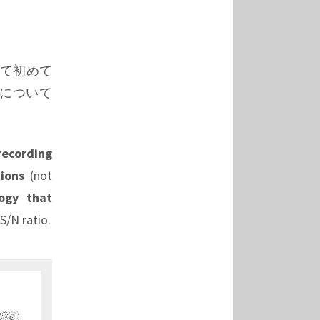
て初めて
について
recording
ions
(not
ogy that
 S/N ratio.