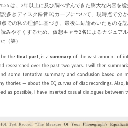
Pt.25 は、2年以上に及び調べ学んできた膨大な内容を
諸説多きディスク録音EQカーブについて、現時点で分
時点での私の理解に基づき、最後に結論めいたものを記
も読みやすくするため、仮想キャラ2名によるカジュア
した（笑）
l be the
final part
, is a
summary
of the vast amount of in
nd researched over the past two years. I will then summari
and some tentative summary and conclusion based on m
 thories — about the EQ curves of disc recordings. Also, i
ad as possible, I have inserted casual dialogues between t