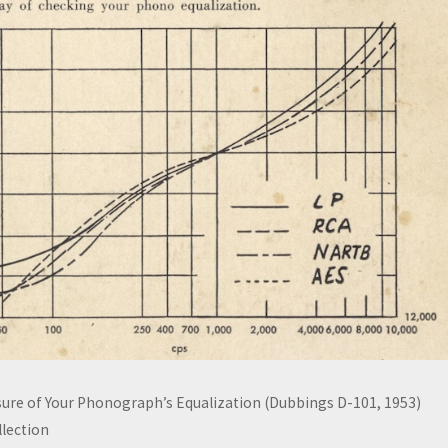
sure of Your Phonograph’s Equalization (Dubbings D-101, 1953)
lection