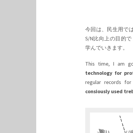
今回は、民生用で
S/N比向上の目的
学んでいきます。
This time, I am go
technology for pro
regular records f
consiously used treb