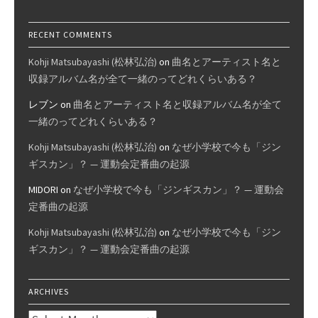
RECENT COMMENTS
Kohji Matsubayashi (松林弘治)
on
曲名とアーティスト名と
収録アルバム名が全て一緒のってどれくらいある？
レブン
on
曲名とアーティスト名と収録アルバム名が全て
一緒のってどれくらいある？
Kohji Matsubayashi (松林弘治)
on
なぜ小学校で今も「ジン
ギスカン」？ — 運動会定番曲の起源
MIDORI
on
なぜ小学校で今も「ジンギスカン」？ — 運動会
定番曲の起源
Kohji Matsubayashi (松林弘治)
on
なぜ小学校で今も「ジン
ギスカン」？ — 運動会定番曲の起源
ARCHIVES