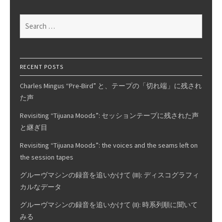
Search
for:
RECENT POSTS
Charles Mingus “Pre-Bird” と、テープの「切れ端」に残され
た声
Revisiting “Tijuana Moods”: セッションテープに残された声
と継ぎ目
Revisiting “Tijuana Moods”: the voices and the seams left on
the session tapes
グルーヴマシンの録音を追いかけて (III): ディスコグラフィ
カルなデータ
グルーヴマシンの録音を追いかけて (II): 時系列順に聞いて
みる