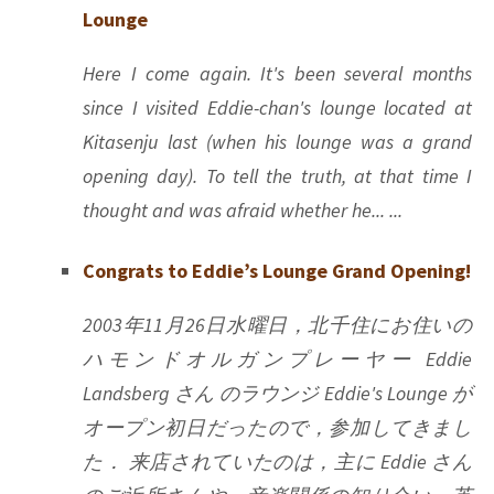
Lounge
Here I come again. It's been several months
since I visited Eddie-chan's lounge located at
Kitasenju last (when his lounge was a grand
opening day). To tell the truth, at that time I
thought and was afraid whether he... ...
Congrats to Eddie’s Lounge Grand Opening!
2003年11月26日水曜日，北千住にお住いの
ハモンドオルガンプレーヤー Eddie
Landsberg さん のラウンジ Eddie's Lounge が
オープン初日だったので，参加してきまし
た． 来店されていたのは，主に Eddie さん