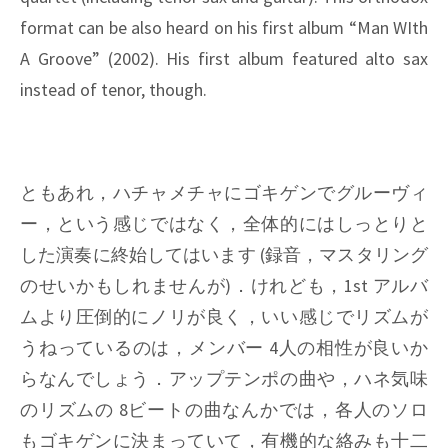
format can be also heard on his first album “Man WIth
A Groove” (2002). His first album featured alto sax
instead of tenor, though.
ともあれ，ハチャメチャにゴキゲンでグルーヴィ
ー，という感じではなく，全体的にはしっとりと
した演奏に終始してはいます (録音，マスタリング
のせいかもしれませんが)．けれども，1st アルバ
ムより圧倒的にノリが良く，いい感じでリズムが
うねっているのは，メンバー 4人の相性が良いか
らなんでしょう．アップテンポの曲や，ハネ気味
のリズムの 8ビートの曲なんかでは，各人のソロ
もゴキゲンに決まっていて，有機的な絡みも十二