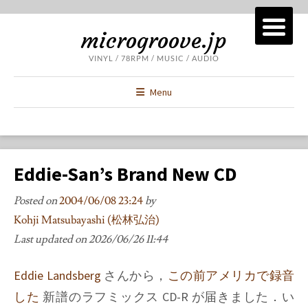
microgroove.jp
VINYL / 78RPM / MUSIC / AUDIO
Menu
Eddie-San’s Brand New CD
Posted on
2004/06/08 23:24
by
Kohji Matsubayashi (松林弘治)
Last updated on
2026/06/26 11:44
Eddie Landsberg
さんから，
この前アメリカで録音
した
新譜のラフミックス CD-R が届きました．い