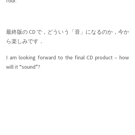
four.
最終版の CD で，どういう「音」になるのか，今か
ら楽しみです．
I am looking forward to the final CD product – how
will it “sound”?