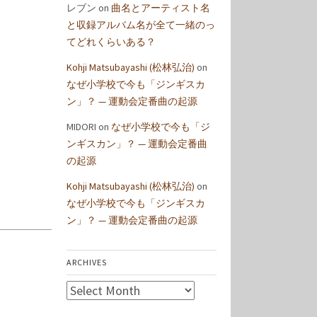
レブン
on
曲名とアーティスト名
と収録アルバム名が全て一緒のっ
てどれくらいある？
Kohji Matsubayashi (松林弘治)
on
なぜ小学校で今も「ジンギスカ
ン」？ — 運動会定番曲の起源
MIDORI
on
なぜ小学校で今も「ジ
ンギスカン」？ — 運動会定番曲
の起源
Kohji Matsubayashi (松林弘治)
on
なぜ小学校で今も「ジンギスカ
ン」？ — 運動会定番曲の起源
ARCHIVES
Archives