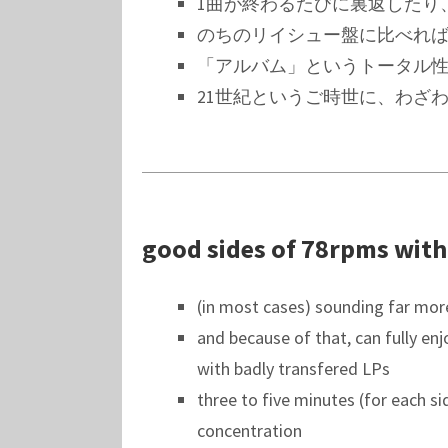
1曲が終わるたびに裏返したり
のちのリイシュー盤に比べれ
「アルバム」というトータル
21世紀というご時世に、わざわざ
good sides of 78rpms with
(in most cases) sounding far mor
and because of that, can fully e
with badly transfered LPs
three to five minutes (for each s
concentration