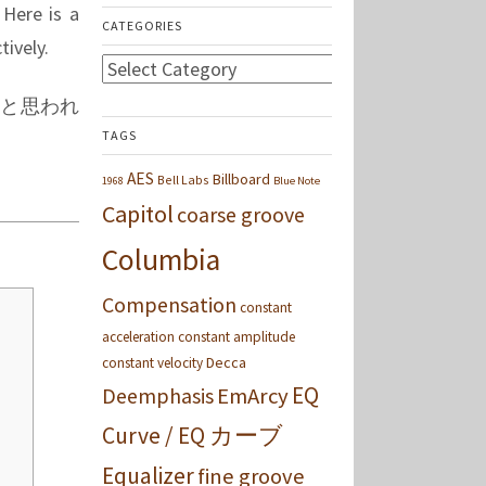
Here is a
CATEGORIES
tively.
Categories
的と思われ
TAGS
AES
Billboard
Bell Labs
1968
Blue Note
Capitol
coarse groove
Columbia
Compensation
constant
acceleration
constant amplitude
Decca
constant velocity
EQ
Deemphasis
EmArcy
Curve / EQ カーブ
Equalizer
fine groove