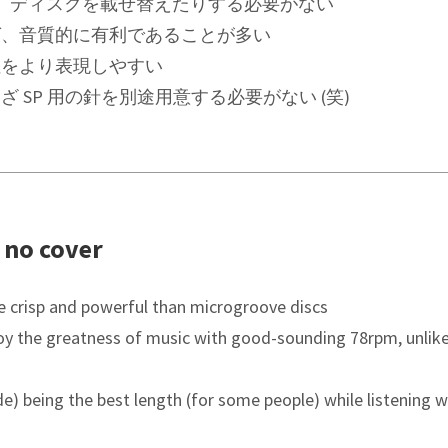
、ディスクを載せ替えたりする必要がない
ば、音質的に有利であることが多い
性をより表現しやすい
 SP 用の針を別途用意する必要がない (笑)
 no cover
e crisp and powerful than microgroove discs
njoy the greatness of music with good-sounding 78rpm, unlik
ide) being the best length (for some people) while listening 