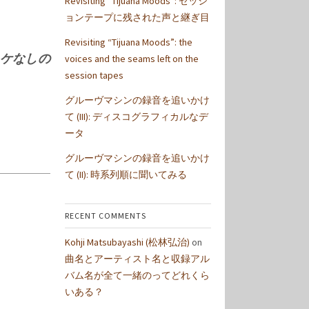
Revisiting “Tijuana Moods”: セッシ
ョンテープに残された声と継ぎ目
Revisiting “Tijuana Moods”: the
ケなしの
voices and the seams left on the
session tapes
グルーヴマシンの録音を追いかけ
て (III): ディスコグラフィカルなデ
ータ
グルーヴマシンの録音を追いかけ
て (II): 時系列順に聞いてみる
RECENT COMMENTS
Kohji Matsubayashi (松林弘治)
on
曲名とアーティスト名と収録アル
バム名が全て一緒のってどれくら
いある？