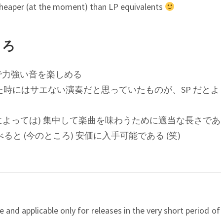
cheaper (at the moment) than LP equivalents
ころ
烈で力強い音を楽しめる
た時にはサエない演奏だと思っていたものが、SP だと
(人によっては) 集中して楽曲を味わうために適当な長さで
比べると (今のところ) 安価に入手可能である (笑)
e and applicable only for releases in the very short period of