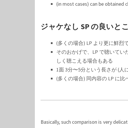
(in most cases) can be obtained 
ジャケなし SP の良いと
(多くの場合) LP より更に鮮
そのおかげで、LP で聴いてい
しく聴こえる場合もある
1面 3分〜5分という長さが 
(多くの場合) 同内容の LP に
Basically, such comparison is very delicat