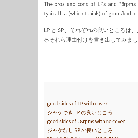
The pros and cons of LPs and 78rpms a
typical list (which I think) of good/bad 
LP と SP、それぞれの良いところ
るそれら理由付けを書き出してみまし
good sides of LP with cover
ジャケつき LP の良いところ
good sides of 78rpms with no cover
ジャケなし SP の良いところ