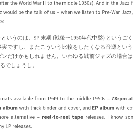
fter the World War II to the middle 1950s). And in the Jazz f
 would be the talk of us – when we listen to Pre-War Jazz
es.
うのは、SP 末期 (戦後〜1950年代中盤) というご
事実ですし、またこういう比較をしたくなる音源という
ダンだけかもしれません。いわゆる戦前ジャズの場合は
るでしょうし。
ormats available from 1949 to the middle 1950s –
78rpm a
m album
with thick binder and cover, and
EP album
with cov
more alternative –
reel-to-reel tape
releases. I know so
ny LP releases.