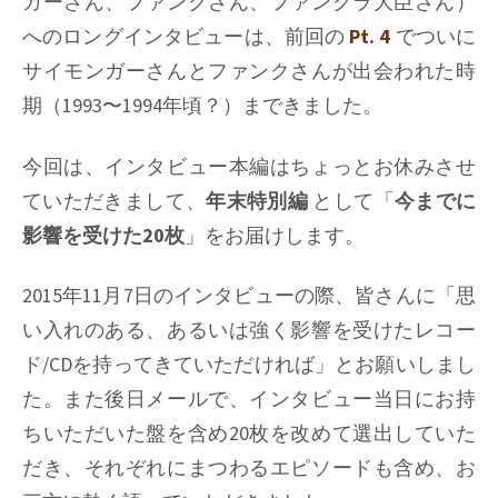
ガーさん、ファンクさん、ファンクラ大臣さん）
へのロングインタビューは、前回の
Pt. 4
でついに
サイモンガーさんとファンクさんが出会われた時
期（1993〜1994年頃？）まできました。
今回は、インタビュー本編はちょっとお休みさせ
ていただきまして、
年末特別編
として「
今までに
影響を受けた20枚
」をお届けします。
2015年11月7日のインタビューの際、皆さんに「思
い入れのある、あるいは強く影響を受けたレコー
ド/CDを持ってきていただければ」とお願いしまし
た。また後日メールで、インタビュー当日にお持
ちいただいた盤を含め20枚を改めて選出していた
だき、それぞれにまつわるエピソードも含め、お