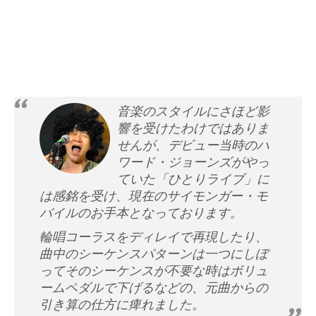
音楽のスタイルにさほど影
響を受けたわけではありま
せんが、デビュー当時のハ
ワード・ジョーンズがやっ
ていた「ひとりライブ」に
は感銘を受け、現在のサイモンガー・モ
バイルのお手本となっております。
輪唱コーラスをディレイで再現したり、
曲中のシーケンスパターンは一つにしぼ
ってそのシーケンスが不要な時はボリュ
ームペダルで下げるなどの、元曲からの
引き算の仕方に痺れました。