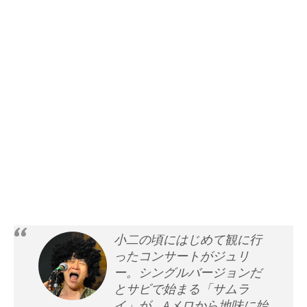
小二の頃にはじめて観に行
ったコンサートがジュリ
ー。シングルバージョンだ
とサビで始まる「サムラ
イ」が、Aメロから地味に始