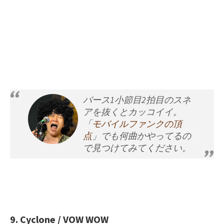
バース1小節目2拍目のスネ
アを抜くとカッコイイ。
「
モバイルファンクの頂
点
」でも何曲かやってるの
で見つけてみてください。
9. Cyclone / VOW WOW