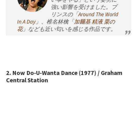
強い影響を受けました。プ
リンスの「
Around The World
In A Day
」、椎名林檎「
加爾基 精液 栗の
花
」なども近い匂いを感じる作品です。
2. Now Do-U-Wanta Dance (1977) / Graham
Central Station