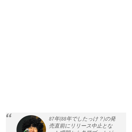
87年(88年でしたっけ？)の発
売直前にリリース中止とな