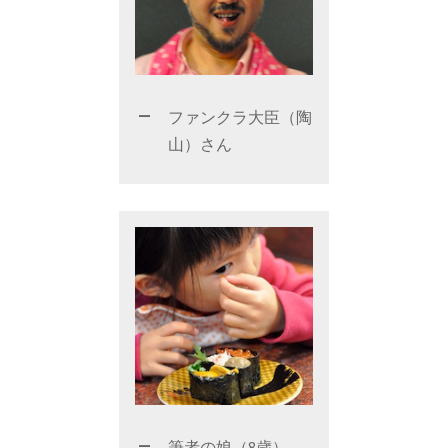
ファンクラ大臣（陶
山）さん
筆者の娘（8歳）