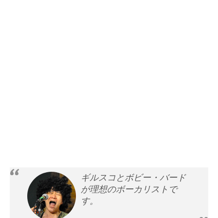
ギルスコとボビー・バード
が理想のボーカリストで
す。