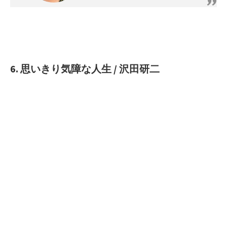
6. 思いきり気障な人生 / 沢田研二