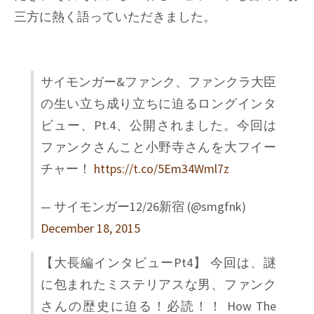
三方に熱く語っていただきました。
サイモンガー&ファンク、ファンクラ大臣
の生い立ち成り立ちに迫るロングインタ
ビュー、Pt.4、公開されました。今回は
ファンクさんこと小野寺さんを大フイー
チャー！
https://t.co/5Em34Wml7z
— サイモンガー12/26新宿 (@smgfnk)
December 18, 2015
【大長編インタビューPt4】 今回は、謎
に包まれたミステリアスな男、ファンク
さんの歴史に迫る！必読！！ How The