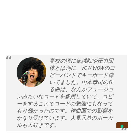
高校の頃に衆議院や圧力団
体とは別に、VOW WOWのコ
ピーバンドでキーボード弾
いてました。山本恭司の作
る曲は、なんかフュージョ
ンみたいなコードを多用していて、コピ
ーをすることでコードの勉強にもなって
有り難かったのです。作曲面での影響を
かなり受けています。人見元基のボーカ
ルも大好きです。