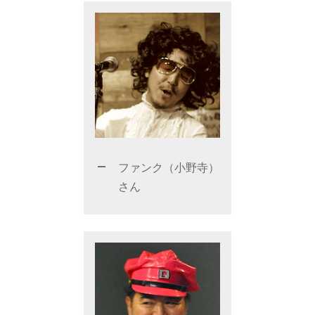
ファンク（小野寺）
さん