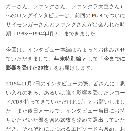
ガーさん、ファンクさん、ファンクラ大臣さん）
へのロングインタビューは、前回の
Pt. 4
でついに
サイモンガーさんとファンクさんが出会われた時
期（1993〜1994年頃？）まできました。
今回は、インタビュー本編はちょっとお休みさせ
ていただきまして、
年末特別編
として「
今までに
影響を受けた20枚
」をお届けします。
2015年11月7日のインタビューの際、皆さんに「思
い入れのある、あるいは強く影響を受けたレコー
ド/CDを持ってきていただければ」とお願いしまし
た。また後日メールで、インタビュー当日にお持
ちいただいた盤を含め20枚を改めて選出していた
だき、それぞれにまつわるエピソードも含め、お