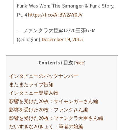
Funk Was Won: The Simonger & Funk Story,
Pt. 4
https://t.co/AfBW2AY0JV
— ファンクラ大臣@12/20三茶GFM
(@dieginn)
December 19, 2015
Contents / 目次
[
hide
]
インタビューのバックナンバー
またまたライブ告知
インタビュー登場人物
影響を受けた20枚：サイモンガーさん編
影響を受けた20枚：ファンクさん編
影響を受けた20枚：ファンクラ大臣さん編
だいすきな20きょく：筆者の娘編