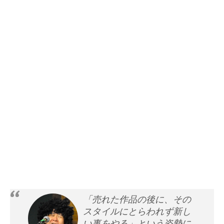
「売れた作品の後に、その
スタイルにとらわれず新し
い事をやる」という姿勢に