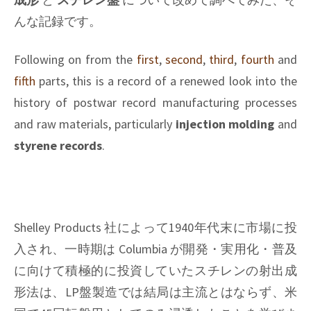
んな記録です。
Following on from the
first
,
second
,
third
,
fourth
and
fifth
parts, this is a record of a renewed look into the
history of postwar record manufacturing processes
and raw materials, particularly
injection molding
and
styrene records
.
Shelley Products 社によって1940年代末に市場に投
入され、一時期は Columbia が開発・実用化・普及
に向けて積極的に投資していたスチレンの射出成
形法は、LP盤製造では結局は主流とはならず、米