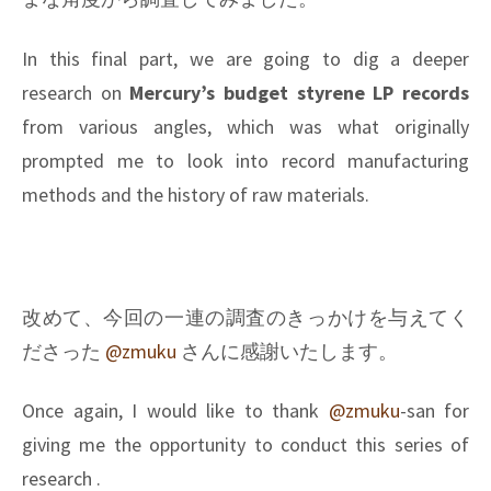
In this final part, we are going to dig a deeper
research on
Mercury’s budget styrene LP records
from various angles, which was what originally
prompted me to look into record manufacturing
methods and the history of raw materials.
改めて、今回の一連の調査のきっかけを与えてく
ださった
@zmuku
さんに感謝いたします。
Once again, I would like to thank
@zmuku
-san for
giving me the opportunity to conduct this series of
research .