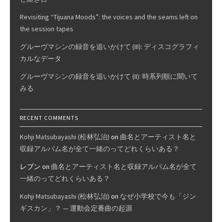
Revisiting “Tijuana Moods”: the voices and the seams left on
the session tapes
グルーヴマシンの録音を追いかけて (III): ディスコグラフィ
カルなデータ
グルーヴマシンの録音を追いかけて (II): 時系列順に聞いて
みる
RECENT COMMENTS
Kohji Matsubayashi (松林弘治)
on
曲名とアーティスト名と
収録アルバム名が全て一緒のってどれくらいある？
レブン
on
曲名とアーティスト名と収録アルバム名が全て
一緒のってどれくらいある？
Kohji Matsubayashi (松林弘治)
on
なぜ小学校で今も「ジン
ギスカン」？ — 運動会定番曲の起源