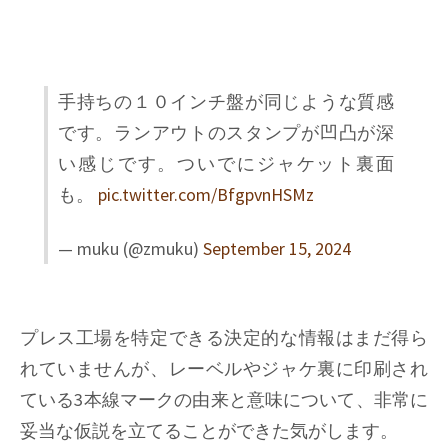
手持ちの１０インチ盤が同じような質感
です。ランアウトのスタンプが凹凸が深
い感じです。ついでにジャケット裏面
も。
pic.twitter.com/BfgpvnHSMz
— muku (@zmuku)
September 15, 2024
プレス工場を特定できる決定的な情報はまだ得ら
れていませんが、レーベルやジャケ裏に印刷され
ている3本線マークの由来と意味について、非常に
妥当な仮説を立てることができた気がします。