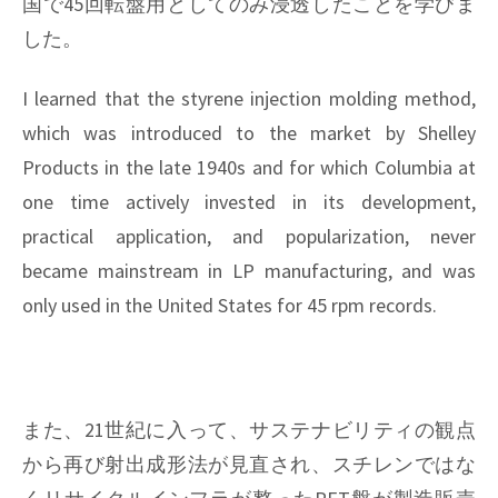
国で45回転盤用としてのみ浸透したことを学びま
した。
I learned that the styrene injection molding method,
which was introduced to the market by Shelley
Products in the late 1940s and for which Columbia at
one time actively invested in its development,
practical application, and popularization, never
became mainstream in LP manufacturing, and was
only used in the United States for 45 rpm records.
また、21世紀に入って、サステナビリティの観点
から再び射出成形法が見直され、スチレンではな