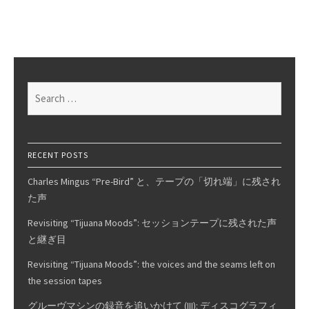
ME-
9:
Antônio
Carlos
Jobim
Search
for:
RECENT POSTS
Charles Mingus “Pre-Bird” と、テープの「切れ端」に残され
た声
Revisiting “Tijuana Moods”: セッションテープに残された声
と継ぎ目
Revisiting “Tijuana Moods”: the voices and the seams left on
the session tapes
グルーヴマシンの録音を追いかけて (III): ディスコグラフィ