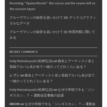
Revisiting “Tijuana Moods”: the voices and the seams left on
the session tapes
グルーヴマシンの録音を追いかけて (III): ディスコグラフィ
カルなデータ
グルーヴマシンの録音を追いかけて (II): 時系列順に聞いて
みる
RECENT COMMENTS
Kohji Matsubayashi (松林弘治)
on
曲名とアーティスト名と
収録アルバム名が全て一緒のってどれくらいある？
レブン
on
曲名とアーティスト名と収録アルバム名が全て
一緒のってどれくらいある？
Kohji Matsubayashi (松林弘治)
on
なぜ小学校で今も「ジン
ギスカン」？ — 運動会定番曲の起源
MIDORI
on
なぜ小学校で今も「ジンギスカン」？ — 運動会