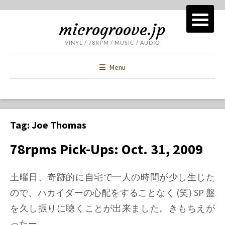
microgroove.jp
VINYL / 78RPM / MUSIC / AUDIO
Menu
Tag:
Joe Thomas
78rpms Pick-Ups: Oct. 31, 2009
土曜日、奇跡的に自宅で一人の時間が少し生じた
ので、ハカイダーの心配をすることなく (笑) SP 盤
を久し振りに聴くことが出来ました。きもちえが
ったー。