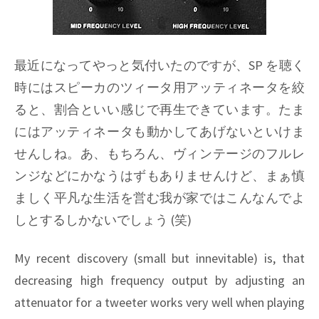
最近になってやっと気付いたのですが、SP を聴く
時にはスピーカのツィータ用アッティネータを絞
ると、割合といい感じで再生できています。たま
にはアッティネータも動かしてあげないといけま
せんしね。あ、もちろん、ヴィンテージのフルレ
ンジなどにかなうはずもありませんけど、まぁ慎
ましく平凡な生活を営む我が家ではこんなんでよ
しとするしかないでしょう (笑)
My recent discovery (small but innevitable) is, that
decreasing high frequency output by adjusting an
attenuator for a tweeter works very well when playing