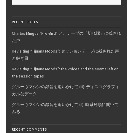
for:
To
Me
/
RECENT POSTS
George
Charles Mingus “Pre-Bird” と、テープの「切れ端」に残され
Wettling
た声
Revisiting “Tijuana Moods”: セッションテープに残された声
と継ぎ目
Revisiting “Tijuana Moods”: the voices and the seams left on
the session tapes
グルーヴマシンの録音を追いかけて (III): ディスコグラフィ
カルなデータ
グルーヴマシンの録音を追いかけて (II): 時系列順に聞いて
みる
RECENT COMMENTS