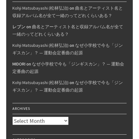
Kohji Matsubayashi (松林弘治)
on
曲名とアーティスト名と
収録アルバム名が全て一緒のってどれくらいある？
レブン
on
曲名とアーティスト名と収録アルバム名が全て
一緒のってどれくらいある？
Kohji Matsubayashi (松林弘治)
on
なぜ小学校で今も「ジン
ギスカン」？ — 運動会定番曲の起源
MIDORI
on
なぜ小学校で今も「ジンギスカン」？ — 運動会
定番曲の起源
Kohji Matsubayashi (松林弘治)
on
なぜ小学校で今も「ジン
ギスカン」？ — 運動会定番曲の起源
ARCHIVES
Archives