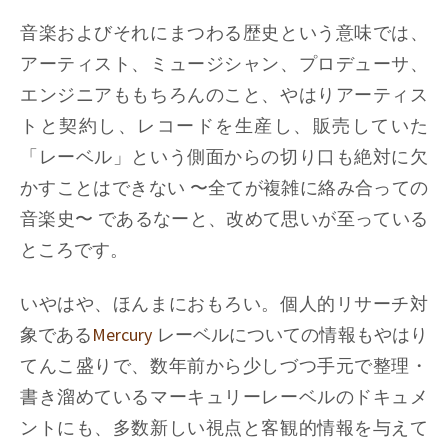
音楽およびそれにまつわる歴史という意味では、
アーティスト、ミュージシャン、プロデューサ、
エンジニアももちろんのこと、やはりアーティス
トと契約し、レコードを生産し、販売していた
「レーベル」という側面からの切り口も絶対に欠
かすことはできない 〜全てが複雑に絡み合っての
音楽史〜 であるなーと、改めて思いが至っている
ところです。
いやはや、ほんまにおもろい。個人的リサーチ対
象である
Mercury
レーベルについての情報もやはり
てんこ盛りで、数年前から少しづつ手元で整理・
書き溜めているマーキュリーレーベルのドキュメ
ントにも、多数新しい視点と客観的情報を与えて