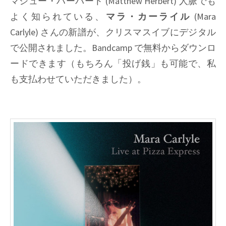
マシュー・ハーバート (Matthew Herbert) 人脈でも
Gaedel)
よく知られている、
マラ・カーライル
(Mara
Carlyle) さんの新譜が、クリスマスイブにデジタル
で公開されました。Bandcamp で無料からダウンロ
ードできます（もちろん「投げ銭」も可能で、私
も支払わせていただきました）。