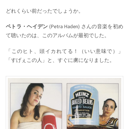
Pizza
どれくらい前だったでしょうか。
Express
ペトラ・ヘイデン
(Petra Haden) さんの音楽を初め
て聴いたのは、このアルバムが最初でした。
「このヒト、頭イカれてる！（いい意味で）」
「すげぇこの人」と、すぐに虜になりました。