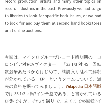
record production, artists and many other topics on
record industries in the past. Previously we had to go
to libaries to look for specific back issues, or we had
to look for and buy them at second hand bookstores
or at online auctions.
今回は、マイクログルーヴレコード黎明期の「コ
ロンビア対RCAヴィクター」 「33 1/3 対 45」回転
数競争あたりからはじめて、諸説入り乱れて解釈
が分かれている「
EP
」というタームについて、過
去の資料を探ってみましょう。
Wikipedia 日本語版
では 33 1/3回転7インチ盤である、と書かれている
EP盤ですが、それは
誤り
で、あくまで45回転7イ