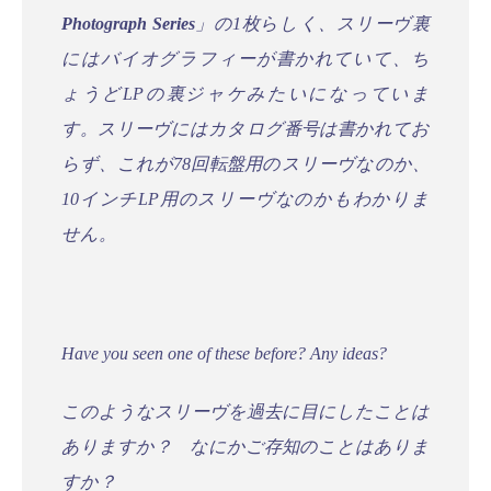
Photograph Series
」の1枚らしく、スリーヴ裏
にはバイオグラフィーが書かれていて、ち
ょうどLPの裏ジャケみたいになっていま
す。スリーヴにはカタログ番号は書かれてお
らず、これが78回転盤用のスリーヴなのか、
10インチLP用のスリーヴなのかもわかりま
せん。
Have you seen one of these before? Any ideas?
このようなスリーヴを過去に目にしたことは
ありますか？ なにかご存知のことはありま
すか？