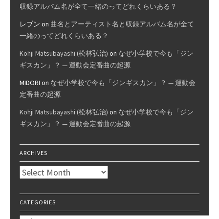
収録アルバム名が全て一緒のってどれくらいある？
レブン
on
曲名とアーティスト名と収録アルバム名が全て
一緒のってどれくらいある？
Kohji Matsubayashi (松林弘治)
on
なぜ小学校で今も「ジン
ギスカン」？ — 運動会定番曲の起源
MIDORI
on
なぜ小学校で今も「ジンギスカン」？ — 運動会
定番曲の起源
Kohji Matsubayashi (松林弘治)
on
なぜ小学校で今も「ジン
ギスカン」？ — 運動会定番曲の起源
ARCHIVES
Archives
CATEGORIES