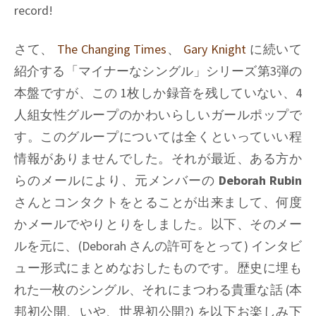
record!
さて、
The Changing Times
、
Gary Knight
に続いて
紹介する「マイナーなシングル」シリーズ第3弾の
本盤ですが、この 1枚しか録音を残していない、4
人組女性グループのかわいらしいガールポップで
す。このグループについては全くといっていい程
情報がありませんでした。それが最近、ある方か
らのメールにより、元メンバーの
Deborah Rubin
さんとコンタクトをとることが出来まして、何度
かメールでやりとりをしました。以下、そのメー
ルを元に、(
Deborah
さんの許可をとって) インタビ
ュー形式にまとめなおしたものです。歴史に埋も
れた一枚のシングル、それにまつわる貴重な話 (本
邦初公開、いや、世界初公開?) を以下お楽しみ下