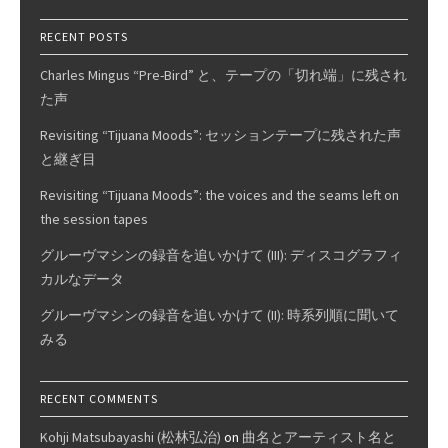
RECENT POSTS
Charles Mingus “Pre-Bird” と、テープの「切れ端」に残され
た声
Revisiting “Tijuana Moods”: セッションテープに残された声
と継ぎ目
Revisiting “Tijuana Moods”: the voices and the seams left on
the session tapes
グルーヴマシンの録音を追いかけて (III): ディスコグラフィ
カルなデータ
グルーヴマシンの録音を追いかけて (II): 時系列順に聞いて
みる
RECENT COMMENTS
Kohji Matsubayashi (松林弘治)
on
曲名とアーティスト名と