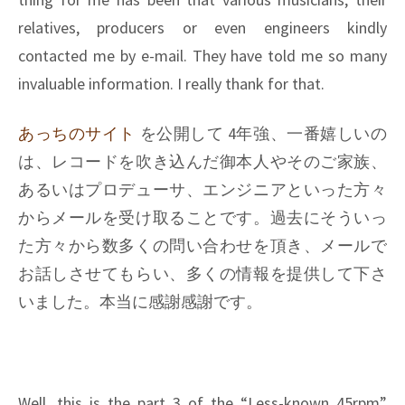
relatives, producers or even engineers kindly
contacted me by e-mail. They have told me so many
invaluable information. I really thank for that.
あっちのサイト
を公開して 4年強、一番嬉しいの
は、レコードを吹き込んだ御本人やそのご家族、
あるいはプロデューサ、エンジニアといった方々
からメールを受け取ることです。過去にそういっ
た方々から数多くの問い合わせを頂き、メールで
お話しさせてもらい、多くの情報を提供して下さ
いました。本当に感謝感謝です。
Well, this is the part 3 of the “Less-known 45rpm”