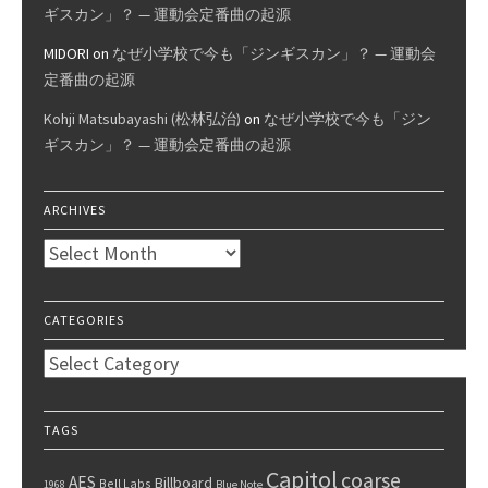
ギスカン」？ — 運動会定番曲の起源
MIDORI
on
なぜ小学校で今も「ジンギスカン」？ — 運動会
定番曲の起源
Kohji Matsubayashi (松林弘治)
on
なぜ小学校で今も「ジン
ギスカン」？ — 運動会定番曲の起源
ARCHIVES
Archives
CATEGORIES
Categories
TAGS
Capitol
coarse
AES
Billboard
Bell Labs
1968
Blue Note