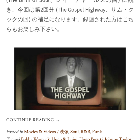
き、今回は第2回分 (The Gospel Highway、サム・ク
ックの回) の補足になります。録画された方はこち
らもお楽しみ下さい。
CONTINUE READING
→
Posted in
Movies & Videos / 映像
,
Soul, R&B, Funk
Tagged
Bobby Womack
,
Hugo & Luigi
,
Hugo Peretti
,
Johnny Taylor
,