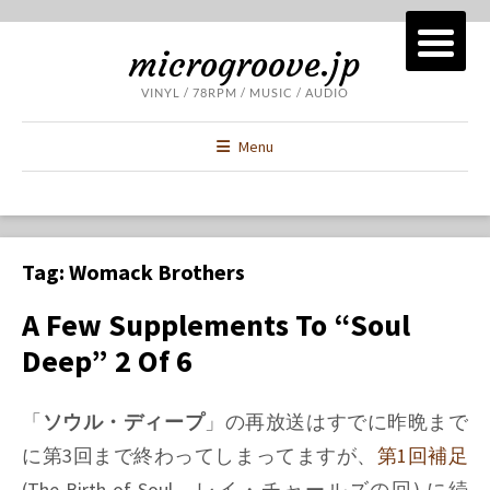
microgroove.jp
VINYL / 78RPM / MUSIC / AUDIO
Menu
Tag:
Womack Brothers
A Few Supplements To “Soul
Deep” 2 Of 6
「
ソウル・ディープ
」の再放送はすでに昨晩まで
に第3回まで終わってしまってますが、
第1回補足
(The Birth of Soul、レイ・チャールズの回) に続