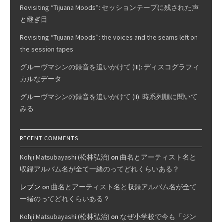
Revisiting “Tijuana Moods”: セッションテープに残された声
と継ぎ目
Revisiting “Tijuana Moods”: the voices and the seams left on
the session tapes
グルーヴマシンの録音を追いかけて (III): ディスコグラフィ
カルなデータ
グルーヴマシンの録音を追いかけて (II): 時系列順に聞いて
みる
RECENT COMMENTS
Kohji Matsubayashi (松林弘治)
on
曲名とアーティスト名と
収録アルバム名が全て一緒のってどれくらいある？
レブン
on
曲名とアーティスト名と収録アルバム名が全て
一緒のってどれくらいある？
Kohji Matsubayashi (松林弘治)
on
なぜ小学校で今も「ジン