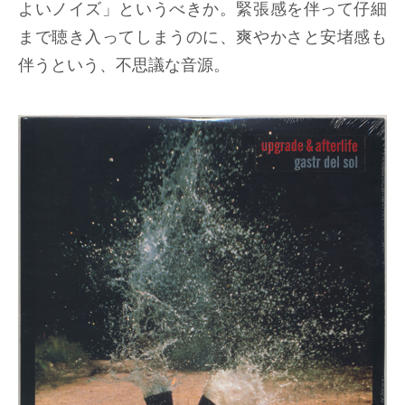
よいノイズ」というべきか。緊張感を伴って仔細
まで聴き入ってしまうのに、爽やかさと安堵感も
伴うという、不思議な音源。