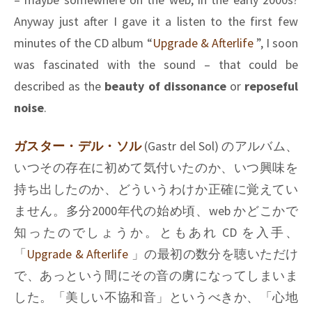
Anyway just after I gave it a listen to the first few
minutes of the CD album “
Upgrade & Afterlife
”, I soon
was fascinated with the sound – that could be
described as the
beauty of dissonance
or
reposeful
noise
.
ガスター・デル・ソル
(Gastr del Sol) のアルバム、
いつその存在に初めて気付いたのか、いつ興味を
持ち出したのか、どういうわけか正確に覚えてい
ません。多分2000年代の始め頃、web かどこかで
知ったのでしょうか。ともあれ CD を入手、
「
Upgrade & Afterlife
」の最初の数分を聴いただけ
で、あっという間にその音の虜になってしまいま
した。「美しい不協和音」というべきか、「心地