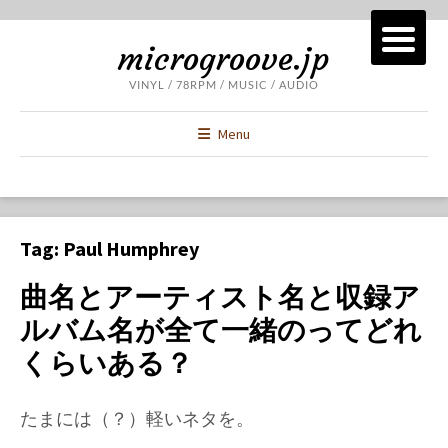
microgroove.jp
VINYL / 78RPM / MUSIC / AUDIO
Menu
Tag:
Paul Humphrey
曲名とアーティスト名と収録ア
ルバム名が全て一緒のってどれ
くらいある？
たまには（？）軽いネタを。