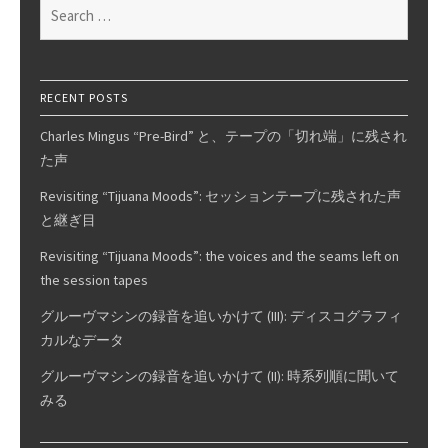
Search
ィ
for:
ス
ト
名
RECENT POSTS
と
Charles Mingus “Pre-Bird” と、テープの「切れ端」に残され
収
た声
録
ア
Revisiting “Tijuana Moods”: セッションテープに残された声
ル
と継ぎ目
バ
Revisiting “Tijuana Moods”: the voices and the seams left on
ム
the session tapes
名
が
グルーヴマシンの録音を追いかけて (III): ディスコグラフィ
全
カルなデータ
て
グルーヴマシンの録音を追いかけて (II): 時系列順に聞いて
一
みる
緒
の