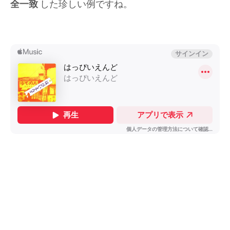
全一致
した珍しい例ですね。