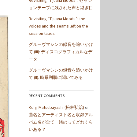
Revisiting “Tijuana Moods”: セッシ
ョンテープに残された声と継ぎ目
Revisiting “Tijuana Moods”: the
voices and the seams left on the
session tapes
グルーヴマシンの録音を追いかけ
て (III): ディスコグラフィカルなデ
ータ
グルーヴマシンの録音を追いかけ
て (II): 時系列順に聞いてみる
RECENT COMMENTS
Kohji Matsubayashi (松林弘治)
on
曲名とアーティスト名と収録アル
バム名が全て一緒のってどれくら
いある？