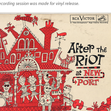
ecording session was made for vinyl release.