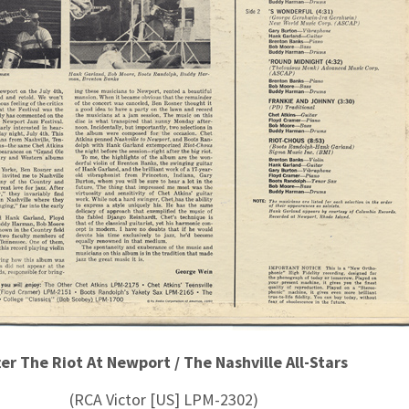
ter The Riot At Newport / The Nashville All-Stars
(RCA Victor [US] LPM-2302)