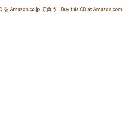
 を Amazon.co.jp で買う
|
Buy this CD at Amazon.com