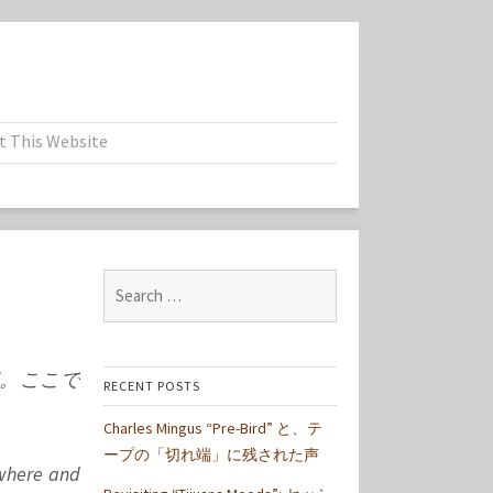
t This Website
Search
for:
宅。ここで
RECENT POSTS
Charles Mingus “Pre-Bird” と、テ
ープの「切れ端」に残された声
 where and