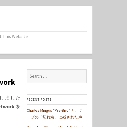
t This Website
Search
work
for:
紹介しました
RECENT POSTS
etwork
を
Charles Mingus “Pre-Bird” と、テ
ープの「切れ端」に残された声