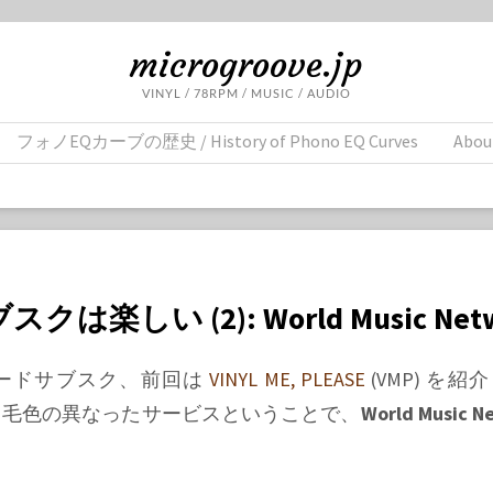
microgroove.jp
VINYL / 78RPM / MUSIC / AUDIO
フォノEQカーブの歴史 / History of Phono EQ Curves
Abou
は楽しい (2): World Music Net
ードサブスク、前回は
VINYL ME, PLEASE
(VMP) を
と毛色の異なったサービスということで、
World Music N