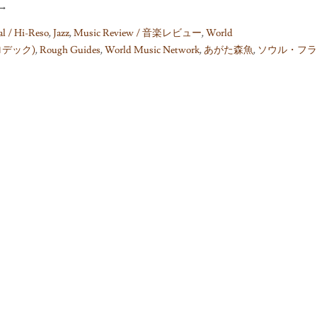
→
al / Hi-Reso
,
Jazz
,
Music Review / 音楽レビュー
,
World
イロデック)
,
Rough Guides
,
World Music Network
,
あがた森魚
,
ソウル・フラ