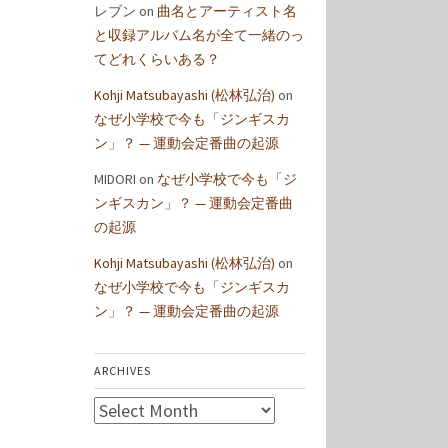
レブン
on
曲名とアーティスト名
と収録アルバム名が全て一緒のっ
てどれくらいある？
Kohji Matsubayashi (松林弘治)
on
なぜ小学校で今も「ジンギスカ
ン」？ — 運動会定番曲の起源
MIDORI
on
なぜ小学校で今も「ジ
ンギスカン」？ — 運動会定番曲
の起源
Kohji Matsubayashi (松林弘治)
on
なぜ小学校で今も「ジンギスカ
ン」？ — 運動会定番曲の起源
ARCHIVES
Archives