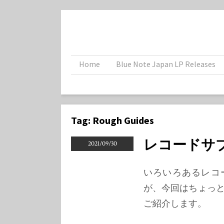
Home
Blue Note Japan LP Releases
Tag:
Rough Guides
レコードサブスク
2021/09/30
いろいろあるレコ
が、今回はちょっ
ご紹介します。