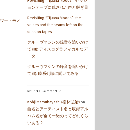
Revisiting “Tijuana Moods”: セッシ
ョンテープに残された声と継ぎ目
Revisiting “Tijuana Moods”: the
ワー・モノ
voices and the seams left on the
session tapes
グルーヴマシンの録音を追いかけ
て (III): ディスコグラフィカルなデ
ータ
グルーヴマシンの録音を追いかけ
て (II): 時系列順に聞いてみる
RECENT COMMENTS
Kohji Matsubayashi (松林弘治)
on
曲名とアーティスト名と収録アル
バム名が全て一緒のってどれくら
いある？