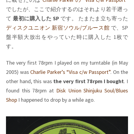
でしたが、ここで紹介するのはそれより若干遡っ
て
最初に購入した SP
です。 たまたま立ち寄った
ディスクユニオン 新宿ソウル/ブルース館
で、SP
盤半額大放出をやっていた時に購入した 1枚で
す。
The very first 78rpm I played on my turntable (in May
2005) was
Charlie Parker’s “Visa c/w Passport”
. On the
other hand, this was
the very first 78rpm I bought
. I
found this 78rpm at
Disk Union Shinjuku Soul/Blues
Shop
I happened to drop by a while ago.