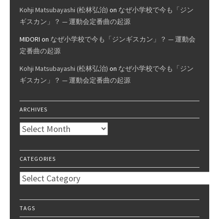
Kohji Matsubayashi (松林弘治)
on
なぜ小学校で今も「ジン
ギスカン」？ — 運動会定番曲の起源
MIDORI
on
なぜ小学校で今も「ジンギスカン」？ — 運動会
定番曲の起源
Kohji Matsubayashi (松林弘治)
on
なぜ小学校で今も「ジン
ギスカン」？ — 運動会定番曲の起源
ARCHIVES
Archives
CATEGORIES
Categories
TAGS