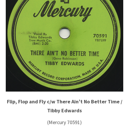
Flip, Flop and Fly c/w There Ain’t No Better Time /
Tibby Edwards
(Mercury 70591)