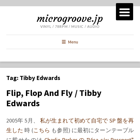
microgroove.jp
VINYL / 78RPM / MUSIC / AUDIO
Menu
Tag:
Tibby Edwards
Flip, Flop And Fly / Tibby
Edwards
2005年 5月、
私が生まれて初めて自宅で SP 盤を再
生した
時 (
こちら
も参照) に最初にターンテーブル
に載せたのは
Charlie Parker
の
“Visa c/w Passport”