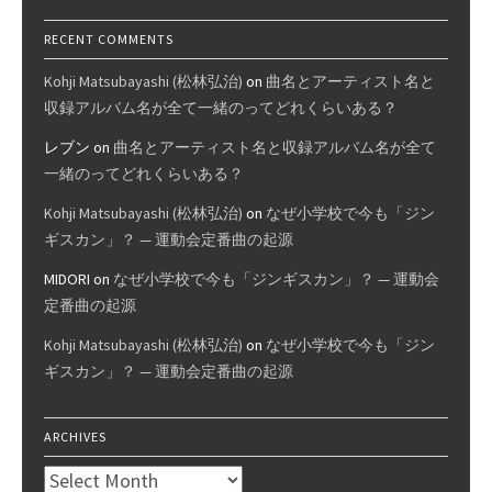
RECENT COMMENTS
Kohji Matsubayashi (松林弘治)
on
曲名とアーティスト名と
収録アルバム名が全て一緒のってどれくらいある？
レブン
on
曲名とアーティスト名と収録アルバム名が全て
一緒のってどれくらいある？
Kohji Matsubayashi (松林弘治)
on
なぜ小学校で今も「ジン
ギスカン」？ — 運動会定番曲の起源
MIDORI
on
なぜ小学校で今も「ジンギスカン」？ — 運動会
定番曲の起源
Kohji Matsubayashi (松林弘治)
on
なぜ小学校で今も「ジン
ギスカン」？ — 運動会定番曲の起源
ARCHIVES
Archives