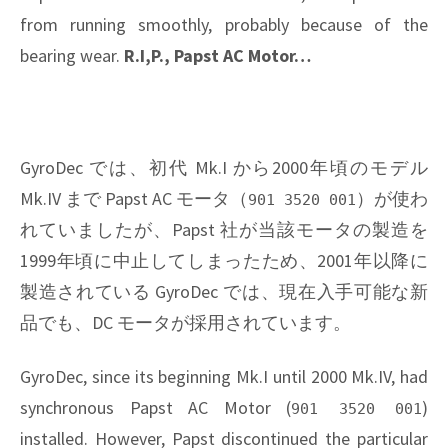
from running smoothly, probably because of the
bearing wear.
R.I,P., Papst AC Motor…
GyroDec では、初代 Mk.I から2000年頃のモデル
Mk.IV まで Papst AC モータ（
）が使わ
901 3520 001
れていましたが、Papst 社が当該モータの製造を
1999年頃に中止してしまったため、2001年以降に
製造されている GyroDec では、現在入手可能な新
品でも、DC モータが採用されています。
GyroDec, since its beginning Mk.I until 2000 Mk.IV, had
synchronous Papst AC Motor (
)
901 3520 001
installed. However, Papst discontinued the particular