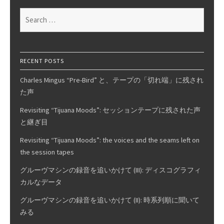
GyroDec
Search
/
for:
True
Point
Audio
RECENT POSTS
PSU
Charles Mingus “Pre-Bird” と、テープの「切れ端」に残され
た声
Revisiting “Tijuana Moods”: セッションテープに残された声
と継ぎ目
Revisiting “Tijuana Moods”: the voices and the seams left on
the session tapes
グルーヴマシンの録音を追いかけて (III): ディスコグラフィ
カルなデータ
グルーヴマシンの録音を追いかけて (II): 時系列順に聞いて
みる