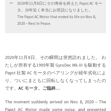
2020年11月8日にその寿命を終えた Papst AC モー
タ。20年近く本当にお世話になりました。
The Papst AC Motor that ended its life on Nov. 8,
2020 – Rest In Peace.
2020年11月8日、その瞬間は突然訪れました。 わ
たしが所有する1995年製 GyroDec Mk.III を駆動する
Papst 社製 AC モータのベアリングが経年劣化によ
り、ついにまともに回転しなくなってしまったの
です。
AC モータ、ご臨終…
The moment suddenly arrived on Nov. 8, 2020 – The
Papst AC Motor made some noise, and prevented