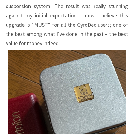
suspension system. The result was really stunning
against my initial expectation – now I believe this
upgrade is “MUST” for all the GyroDec users; one of
the best among what I’ve done in the past – the best
value for money indeed.