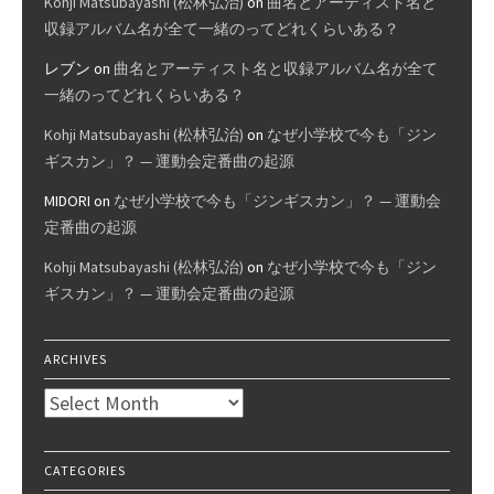
Kohji Matsubayashi (松林弘治)
on
曲名とアーティスト名と
収録アルバム名が全て一緒のってどれくらいある？
レブン
on
曲名とアーティスト名と収録アルバム名が全て
一緒のってどれくらいある？
Kohji Matsubayashi (松林弘治)
on
なぜ小学校で今も「ジン
ギスカン」？ — 運動会定番曲の起源
MIDORI
on
なぜ小学校で今も「ジンギスカン」？ — 運動会
定番曲の起源
Kohji Matsubayashi (松林弘治)
on
なぜ小学校で今も「ジン
ギスカン」？ — 運動会定番曲の起源
ARCHIVES
Archives
CATEGORIES