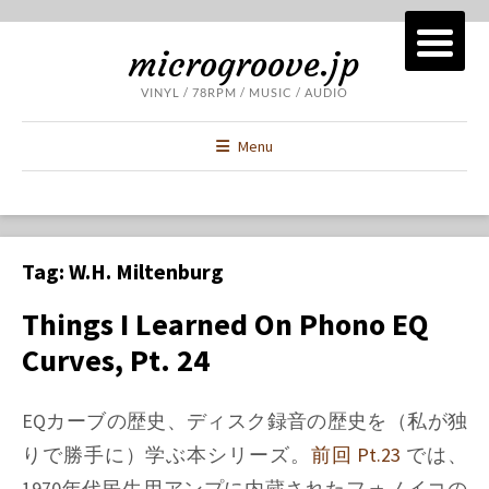
microgroove.jp
VINYL / 78RPM / MUSIC / AUDIO
Menu
Tag:
W.H. Miltenburg
Things I Learned On Phono EQ
Curves, Pt. 24
EQカーブの歴史、ディスク録音の歴史を（私が独
りで勝手に）学ぶ本シリーズ。
前回 Pt.23
では、
1970年代民生用アンプに内蔵されたフォノイコの