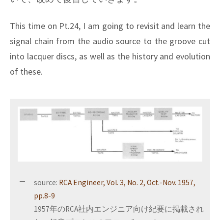
This time on Pt.24, I am going to revisit and learn the
signal chain from the audio source to the groove cut
into lacquer discs, as well as the history and evolution
of these.
source:
RCA Engineer, Vol. 3, No. 2, Oct.-Nov. 1957,
pp.8-9
1957年のRCA社内エンジニア向け紀要に掲載され