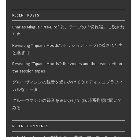
24
RECENT POSTS
Charles Mingus “Pre-Bird” と、テープの「切れ端」に残され
た声
Revisiting “Tijuana Moods”: セッションテープに残された声
と継ぎ目
Revisiting “Tijuana Moods”: the voices and the seams left on
the session tapes
グルーヴマシンの録音を追いかけて (III): ディスコグラフィ
カルなデータ
グルーヴマシンの録音を追いかけて (II): 時系列順に聞いて
みる
RECENT COMMENTS